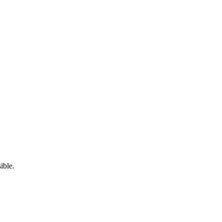
ible.