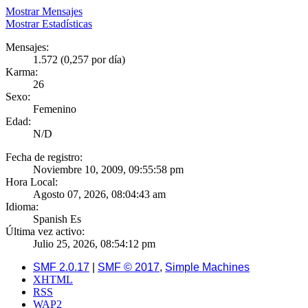
Mostrar Mensajes
Mostrar Estadísticas
Mensajes:
1.572 (0,257 por día)
Karma:
26
Sexo:
Femenino
Edad:
N/D
Fecha de registro:
Noviembre 10, 2009, 09:55:58 pm
Hora Local:
Agosto 07, 2026, 08:04:43 am
Idioma:
Spanish Es
Última vez activo:
Julio 25, 2026, 08:54:12 pm
SMF 2.0.17
|
SMF © 2017
,
Simple Machines
XHTML
RSS
WAP2