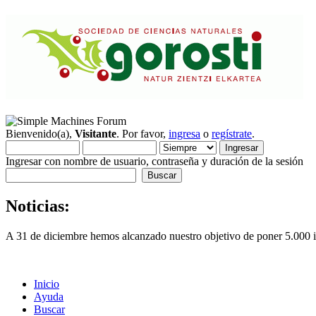
Bienvenido(a),
Visitante
. Por favor,
ingresa
o
regístrate
.
Ingresar con nombre de usuario, contraseña y duración de la sesión
Noticias:
A 31 de diciembre hemos alcanzado nuestro objetivo de poner 5.000 im
Inicio
Ayuda
Buscar