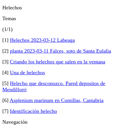
Helechos
Temas
(1/1)
[1]
Helechos 2023-03-12 Labeaga
[2]
planta 2023-03-11 Falces, soto de Santa Eulalia
[3]
Criando los helechos que salen en la ventana
[4]
Una de helechos
[5]
Helecho que desconozco. Pared depositos de
Mendillorri
[6]
Asplenium marinum en Comillas, Cantabria
[7]
Identificación helecho
Navegación