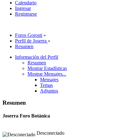
Calendario
Ingresar
Registrarse
Foros Gorosti
»
Perfil de Joserra
»
Resumen
Información del Perfil
Resumen
Mostrar Estadísticas
Mostrar Mensajes...
Mensajes
Temas
Adjuntos
Resumen
Joserra
Foro Botánica
Desconectado