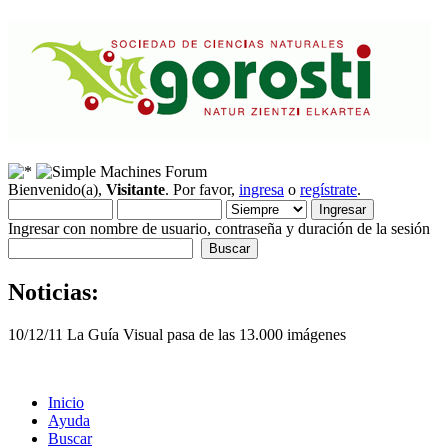
Bienvenido(a),
Visitante
. Por favor,
ingresa
o
regístrate
.
Ingresar con nombre de usuario, contraseña y duración de la sesión
Noticias:
10/12/11 La Guía Visual pasa de las 13.000 imágenes
Inicio
Ayuda
Buscar