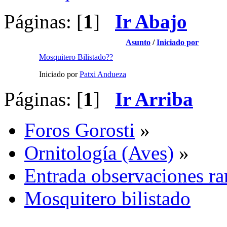
Páginas: [
1
]
Ir Abajo
Asunto
/
Iniciado por
Mosquitero Bilistado??
Iniciado por
Patxi Andueza
Páginas: [
1
]
Ir Arriba
Foros Gorosti
»
Ornitología (Aves)
»
Entrada observaciones ra
Mosquitero bilistado