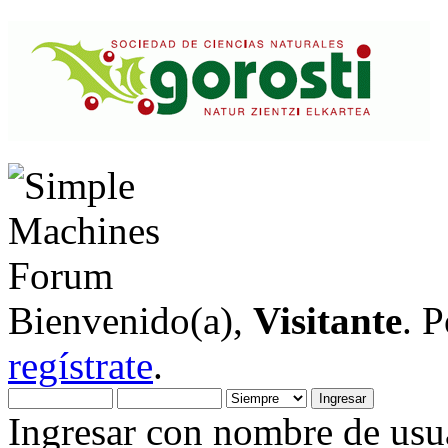
Bienvenido(a),
Visitante
. 
regístrate
.
Ingresar con nombre de usua