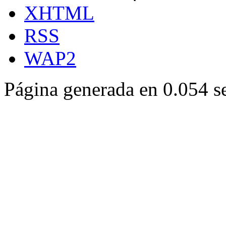
XHTML
RSS
WAP2
Página generada en 0.054 s