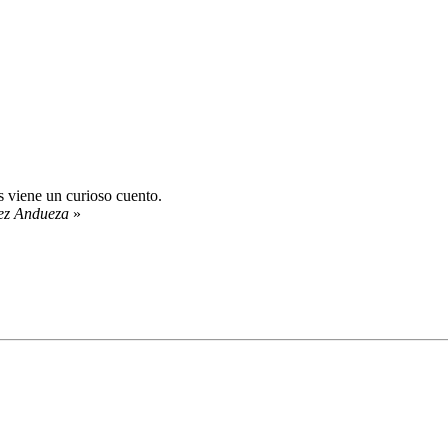
 viene un curioso cuento.
ez Andueza
»