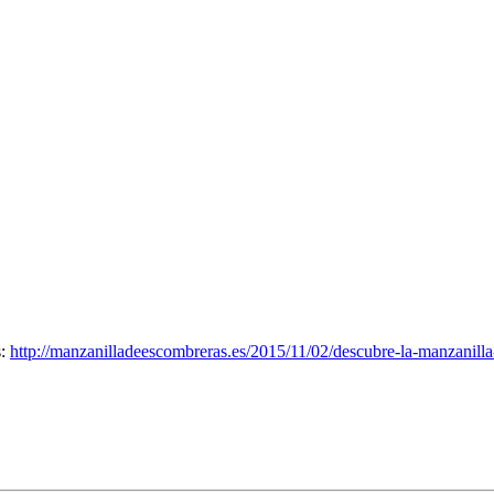
s:
http://manzanilladeescombreras.es/2015/11/02/descubre-la-manzanilla