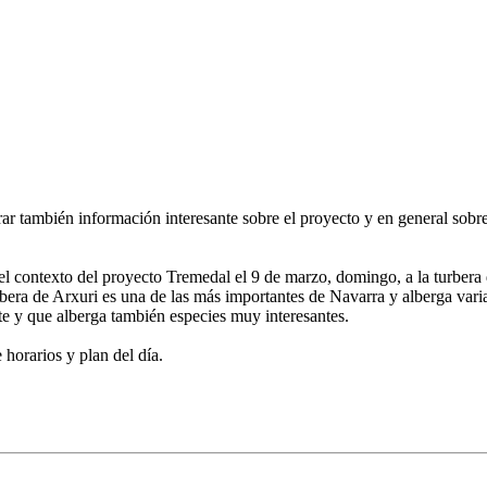
ar también información interesante sobre el proyecto y en general sobre
el contexto del proyecto Tremedal el 9 de marzo, domingo, a la turbera 
era de Arxuri es una de las más importantes de Navarra y alberga varia
nte y que alberga también especies muy interesantes.
horarios y plan del día.