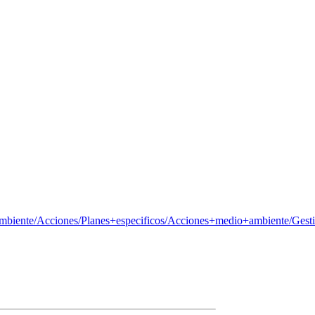
ente/Acciones/Planes+especificos/Acciones+medio+ambiente/Gestion