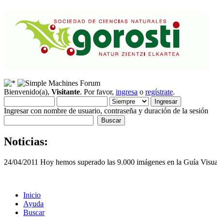
Bienvenido(a),
Visitante
. Por favor,
ingresa
o
regístrate
.
Ingresar con nombre de usuario, contraseña y duración de la sesión
Noticias:
24/04/2011 Hoy hemos superado las 9.000 imágenes en la Guía Visua
Inicio
Ayuda
Buscar