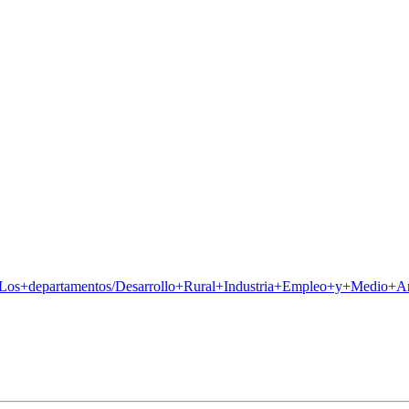
Los+departamentos/Desarrollo+Rural+Industria+Empleo+y+Medio+Ambi