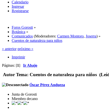
Calendario
Ingresar
Registrarse
Foros Gorosti
»
Botánica
»
Comunicados
(Moderadores:
Carmen Montoro
,
Joserra
) »
Cuentos de naturaleza para niños
« anterior
próximo »
Imprimir
Páginas: [
1
]
Ir Abajo
Autor
Tema: Cuentos de naturaleza para niños (Leíd
Óscar Pérez Andueza
Junta de Gorosti
Miembro decano