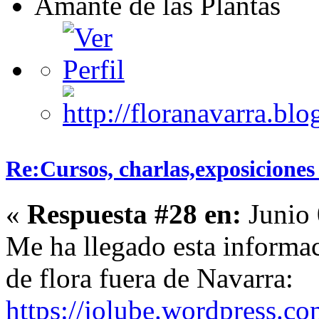
Amante de las Plantas
Re:Cursos, charlas,exposiciones 
«
Respuesta #28 en:
Junio 
Me ha llegado esta informac
de flora fuera de Navarra:
https://jolube.wordpress.c