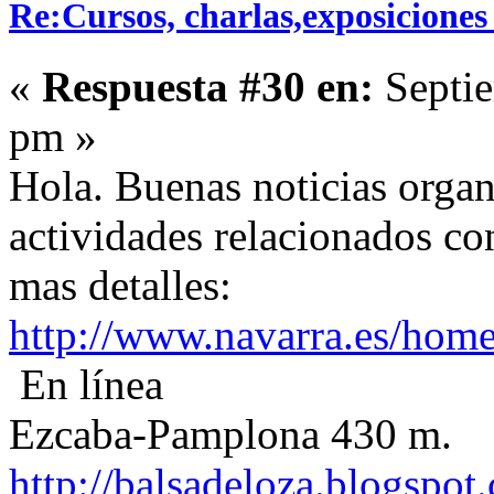
Re:Cursos, charlas,exposiciones 
«
Respuesta #30 en:
Septie
pm »
Hola. Buenas noticias organ
actividades relacionados con
mas detalles:
http://www.navarra.es/hom
En línea
Ezcaba-Pamplona 430 m.
http://balsadeloza.blogspot