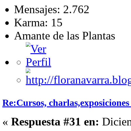
Mensajes: 2.762
Karma: 15
Amante de las Plantas
Re:Cursos, charlas,exposiciones 
«
Respuesta #31 en:
Diciem