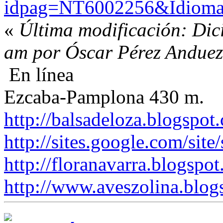
idpag=NT6002256&Idiom
«
Última modificación: Dic
am por Óscar Pérez Andue
En línea
Ezcaba-Pamplona 430 m.
http://balsadeloza.blogspot
http://sites.google.com/site
http://floranavarra.blogspot
http://www.aveszolina.blog