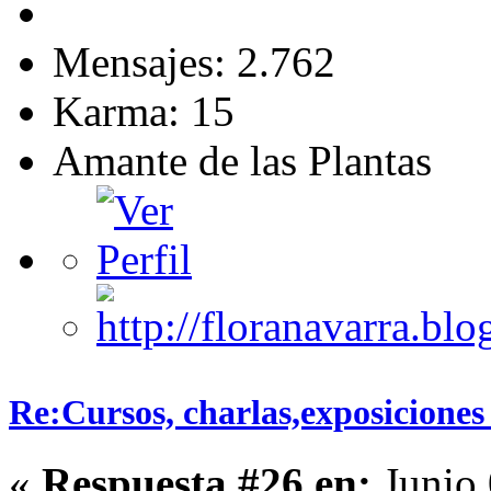
Mensajes: 2.762
Karma: 15
Amante de las Plantas
Re:Cursos, charlas,exposiciones 
«
Respuesta #26 en:
Junio 