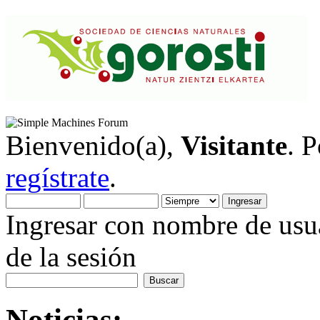
Bienvenido(a),
Visitante
. 
regístrate
.
Ingresar con nombre de usua
de la sesión
Noticias: