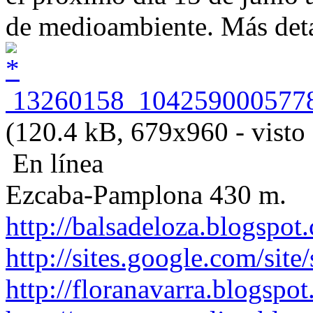
de medioambiente. Más detal
13260158_1042590005778
(120.4 kB, 679x960 - visto 
En línea
Ezcaba-Pamplona 430 m.
http://balsadeloza.blogspot
http://sites.google.com/site
http://floranavarra.blogspot