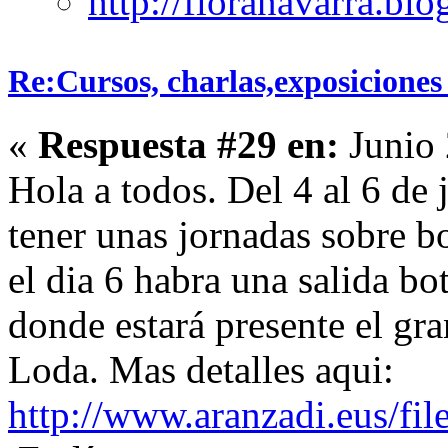
Re:Cursos, charlas,exposiciones 
«
Respuesta #29 en:
Junio 
Hola a todos. Del 4 al 6 de 
tener unas jornadas sobre b
el dia 6 habra una salida bo
donde estará presente el gr
Loda. Mas detalles aqui:
http://www.aranzadi.eus/fi