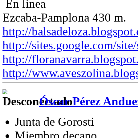
En línea
Ezcaba-Pamplona 430 m.
http://balsadeloza.blogspot
http://sites.google.com/site
http://floranavarra.blogspot
http://www.aveszolina.blog
Óscar Pérez Andue
Junta de Gorosti
Miembro decano