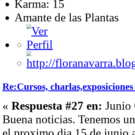
Karma: 15
Amante de las Plantas
Re:Cursos, charlas,exposiciones 
«
Respuesta #27 en:
Junio 
Buena noticias. Tenemos una
el proximo dia 15 de junio 