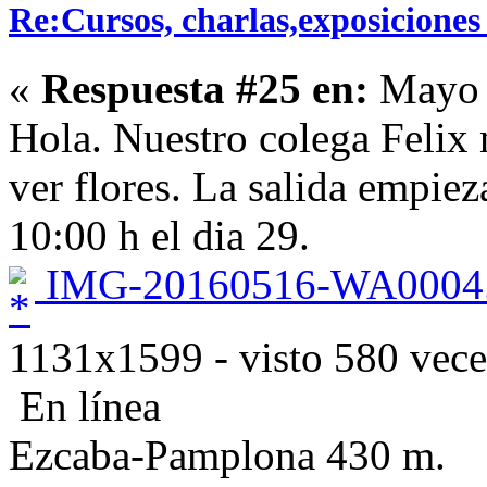
Re:Cursos, charlas,exposiciones 
«
Respuesta #25 en:
Mayo 2
Hola. Nuestro colega Felix 
ver flores. La salida empiez
10:00 h el dia 29.
IMG-20160516-WA0004.
1131x1599 - visto 580 vece
En línea
Ezcaba-Pamplona 430 m.