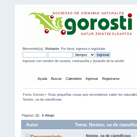
Bienvenido(a),
Visitante
. Por favor,
ingresa
o
regístrate
.
Ingresar con nombre de usuario, contraseña y duración de la sesión
Inicio
Ayuda
Buscar
Calendario
Ingresar
Registrarse
Foros Gorosti
»
Esas pequeñas cosas que necesitamos saber los naturalis
Nostoc, va de cianofíceas
Páginas: [
1
]
Ir Abajo
Autor
Tema: Nostoc, va de cianofíc
Nostoc, va de cianofíceas