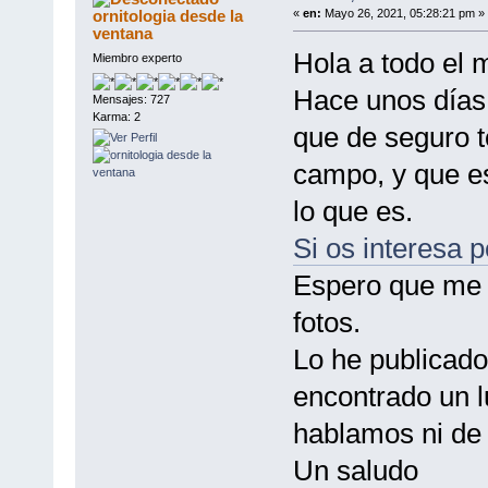
ornitologia desde la
«
en:
Mayo 26, 2021, 05:28:21 pm »
ventana
Hola a todo el 
Miembro experto
Hace unos días
Mensajes: 727
Karma: 2
que de seguro t
campo, y que e
lo que es.
Si os interesa 
Espero que me 
fotos.
Lo he publicad
encontrado un l
hablamos ni de 
Un saludo