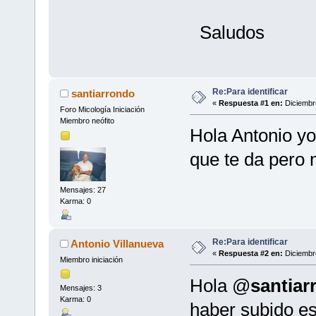
Saludos
Re:Para identificar
santiarrondo
«
Respuesta #1 en:
Diciembre
Foro Micología Iniciación
Miembro neófito
Hola Antonio yo
que te da pero 
Mensajes: 27
Karma: 0
Re:Para identificar
Antonio Villanueva
«
Respuesta #2 en:
Diciembre
Miembro iniciación
Hola @
santiar
Mensajes: 3
Karma: 0
haber subido es