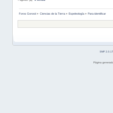
Foros Gorosti
»
Ciencias de la Tierra
»
Espeleología
»
Para identificar
SMF 2.0.1
Página generada