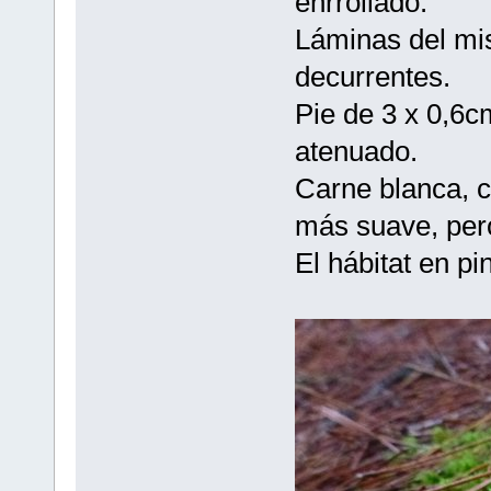
enrrollado.
Láminas del mi
decurrentes.
Pie de 3 x 0,6c
atenuado.
Carne blanca, co
más suave, pero
El hábitat en pi