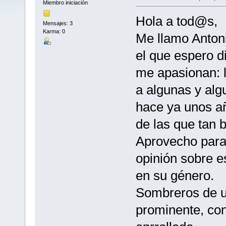
Miembro iniciación
Hola a tod@s,
Mensajes: 3
Karma: 0
Me llamo Antoni
el que espero d
me apasionan: l
a algunas y alg
hace ya unos añ
de las que tan 
Aprovecho para 
opinión sobre e
en su género.
Sombreros de 
prominente, con