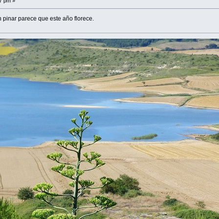
17 pm »
 pinar parece que este año florece.