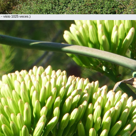
- visto 1025 veces.)