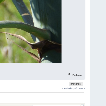
En línea
IMPRIMIR
« anterior
próximo »