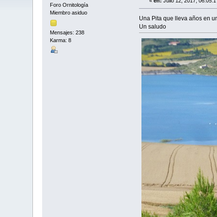
«
en:
Julio 12, 2017, 06:05:
Foro Ornitología
Miembro asiduo
Una Pita que lleva años en un
Un saludo
Mensajes: 238
Karma: 8