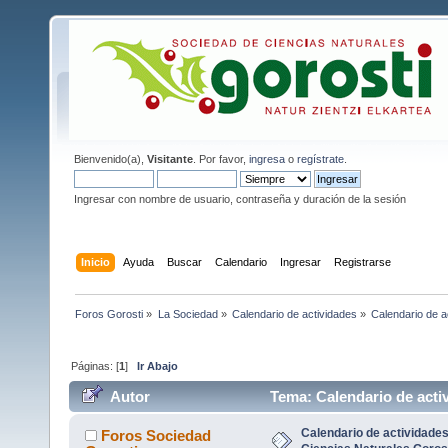
Bienvenido(a),
Visitante
. Por favor,
ingresa
o
regístrate
.
Ingresar con nombre de usuario, contraseña y duración de la sesión
Inicio
Ayuda
Buscar
Calendario
Ingresar
Registrarse
Foros Gorosti
»
La Sociedad
»
Calendario de actividades
»
Calendario de a
Páginas: [
1
]
Ir Abajo
Autor
Tema: Calendario de activ
13990 veces)
Calendario de actividades
Foros Sociedad