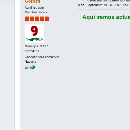
Ciencias Naturales Goros
Gorosti
«
en:
Septiembre 19, 2010, 07:35:38
Administrador
Miembro decano
Aquí iremos actua
Mensajes: 3.197
Karma: 34
Conocer para conservar
Navarra