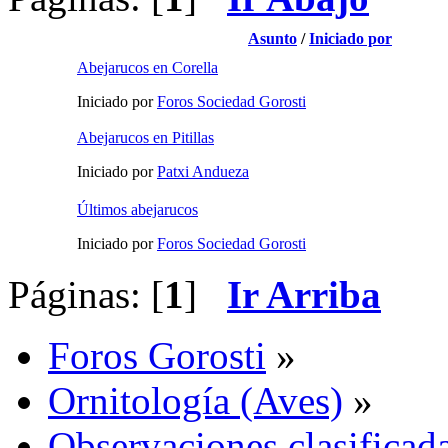
Asunto
/
Iniciado por
Abejarucos en Corella
Iniciado por
Foros Sociedad Gorosti
Abejarucos en Pitillas
Iniciado por
Patxi Andueza
Últimos abejarucos
Iniciado por
Foros Sociedad Gorosti
Páginas: [
1
]
Ir Arriba
Foros Gorosti
»
Ornitología (Aves)
»
Observaciones clasificada