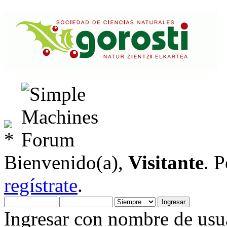
Bienvenido(a),
Visitante
. 
regístrate
.
Ingresar con nombre de usua