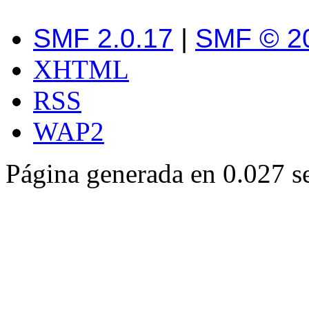
SMF 2.0.17
|
SMF © 2
XHTML
RSS
WAP2
Página generada en 0.027 s