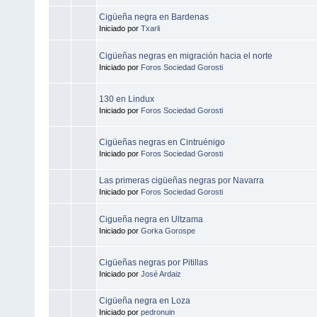
Cigüeña negra en Bardenas
Iniciado por
Txarli
Cigüeñas negras en migración hacia el norte
Iniciado por
Foros Sociedad Gorosti
130 en Lindux
Iniciado por
Foros Sociedad Gorosti
Cigüeñas negras en Cintruénigo
Iniciado por
Foros Sociedad Gorosti
Las primeras cigüeñas negras por Navarra
Iniciado por
Foros Sociedad Gorosti
Cigueña negra en Ultzama
Iniciado por
Gorka Gorospe
Cigüeñas negras por Pitillas
Iniciado por
José Ardaiz
Cigüeña negra en Loza
Iniciado por
pedronuin