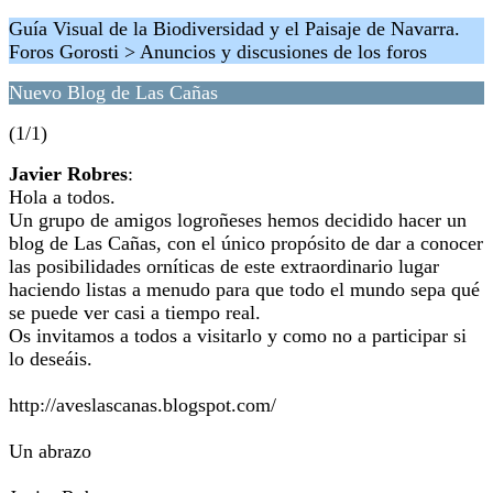
Guía Visual de la Biodiversidad y el Paisaje de Navarra.
Foros Gorosti > Anuncios y discusiones de los foros
Nuevo Blog de Las Cañas
(1/1)
Javier Robres
:
Hola a todos.
Un grupo de amigos logroñeses hemos decidido hacer un
blog de Las Cañas, con el único propósito de dar a conocer
las posibilidades orníticas de este extraordinario lugar
haciendo listas a menudo para que todo el mundo sepa qué
se puede ver casi a tiempo real.
Os invitamos a todos a visitarlo y como no a participar si
lo deseáis.
http://aveslascanas.blogspot.com/
Un abrazo