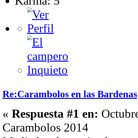
Karma: 5
Re:Carambolos en las Bardenas
«
Respuesta #1 en:
Octubre
Carambolos 2014