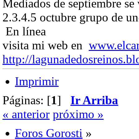
Mediados de septiembre se v
2.3.4.5 octubre grupo de u
En línea
visita mi web en
www.elca
http://lagunadedosreinos.bl
Imprimir
Páginas: [
1
]
Ir Arriba
« anterior
próximo »
Foros Gorosti
»