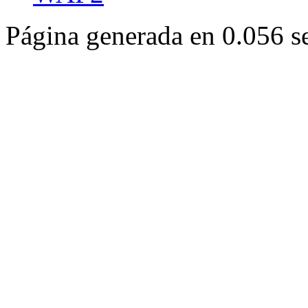
Página generada en 0.056 s