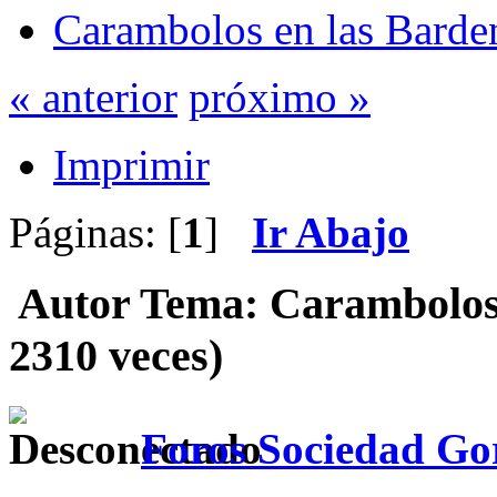
Carambolos en las Barde
« anterior
próximo »
Imprimir
Páginas: [
1
]
Ir Abajo
Autor
Tema: Carambolos 
2310 veces)
Foros Sociedad Gor