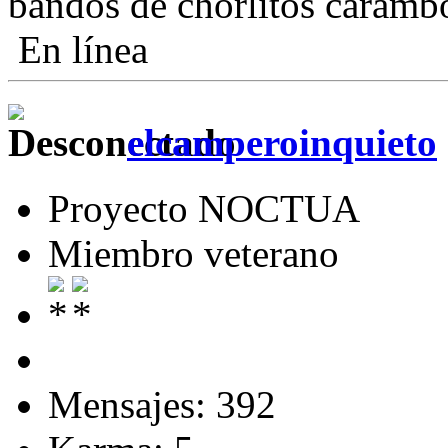
bandos de chorlitos caram
En línea
elcamperoinquieto
Proyecto NOCTUA
Miembro veterano
Mensajes: 392