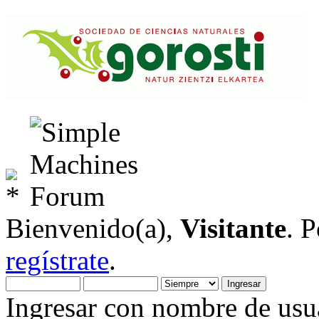
Bienvenido(a),
Visitante
. 
regístrate
.
Ingresar con nombre de usua