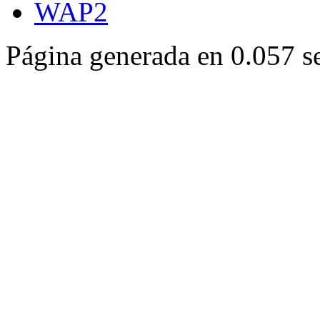
WAP2
Página generada en 0.057 s