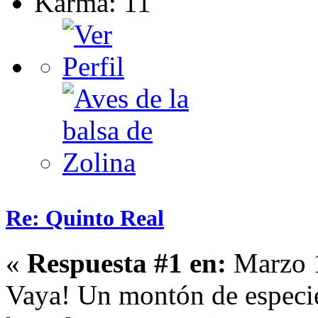
Karma: 11
Re: Quinto Real
«
Respuesta #1 en:
Marzo 1
Vaya! Un montón de especies