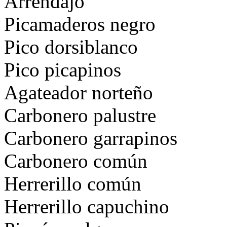
Arrendajo
Picamaderos negro
Pico dorsiblanco
Pico picapinos
Agateador norteño
Carbonero palustre
Carbonero garrapinos
Carbonero común
Herrerillo común
Herrerillo capuchino