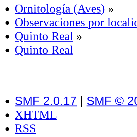
Ornitología (Aves)
»
Observaciones por locali
Quinto Real
»
Quinto Real
SMF 2.0.17
|
SMF © 2
XHTML
RSS