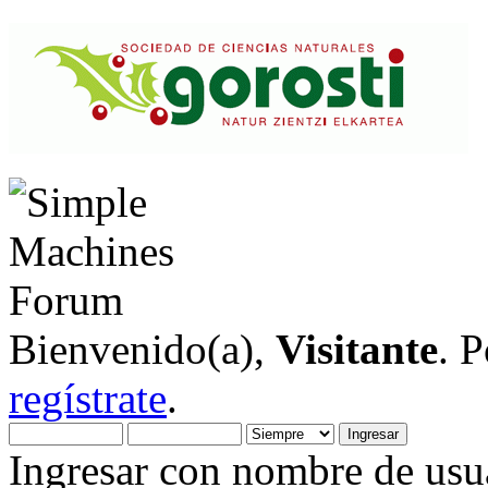
Bienvenido(a),
Visitante
. 
regístrate
.
Ingresar con nombre de usua