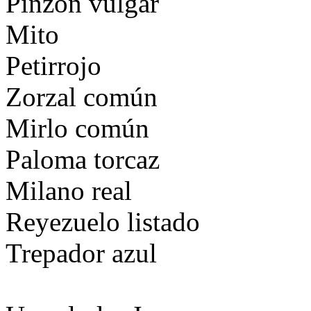
Pinzón vulgar
Mito
Petirrojo
Zorzal común
Mirlo común
Paloma torcaz
Milano real
Reyezuelo listado
Trepador azul