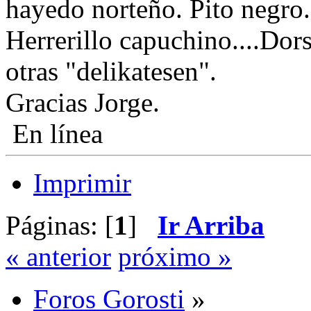
hayedo norteño. Pito negro.
Herrerillo capuchino....Dors
otras "delikatesen".
Gracias Jorge.
En línea
Imprimir
Páginas: [
1
]
Ir Arriba
« anterior
próximo »
Foros Gorosti
»