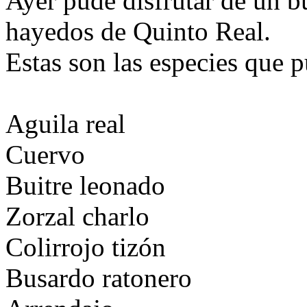
Ayer pude disfrutar de un b
hayedos de Quinto Real.
Estas son las especies que p
Aguila real
Cuervo
Buitre leonado
Zorzal charlo
Colirrojo tizón
Busardo ratonero