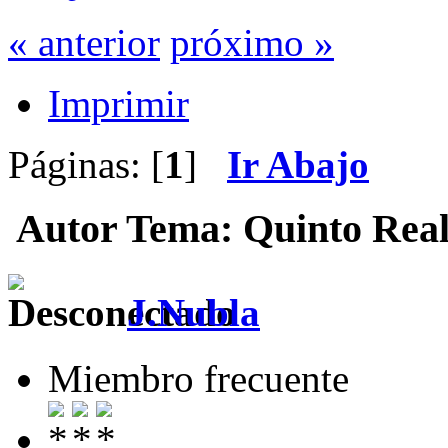
« anterior
próximo »
Imprimir
Páginas: [
1
]
Ir Abajo
Autor
Tema: Quinto Real
J.Nubla
Miembro frecuente