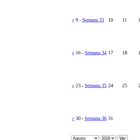
»
9
-
Semana 33
10
11
»
16
-
Semana 34
17
18
»
23
-
Semana 35
24
25
»
30
-
Semana 36
31