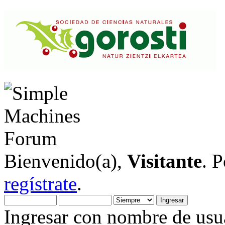
Bienvenido(a),
Visitante
. 
regístrate
.
Ingresar con nombre de usua