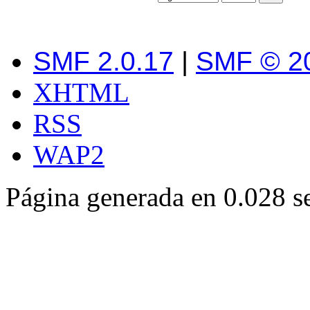
SMF 2.0.17
|
SMF © 2
XHTML
RSS
WAP2
Página generada en 0.028 s