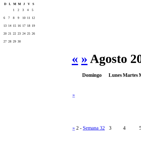
D
L
M
M
J
V
S
1
2
3
4
5
6
7
8
9
10
11
12
13
14
15
16
17
18
19
20
21
22
23
24
25
26
27
28
29
30
«
»
Agosto 2
Domingo
Lunes
Martes
»
»
2
-
Semana 32
3
4