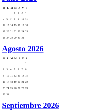
D
L
M
M
J
V
S
1
2
3
4
5
6
7
8
9
10
11
12
13
14
15
16
17
18
19
20
21
22
23
24
25
26
27
28
29
30
31
Agosto 2026
D
L
M
M
J
V
S
1
2
3
4
5
6
7
8
9
10
11
12
13
14
15
16
17
18
19
20
21
22
23
24
25
26
27
28
29
30
31
Septiembre 2026