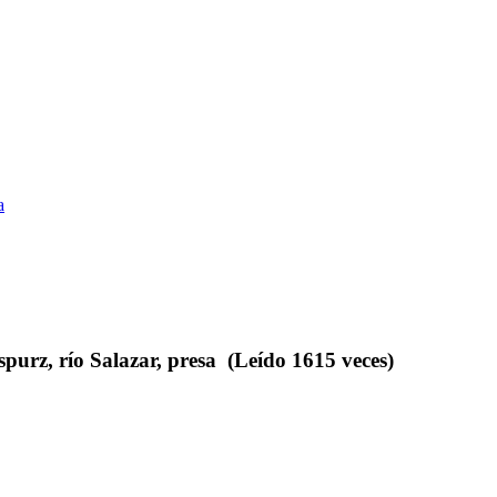
a
purz, río Salazar, presa (Leído 1615 veces)