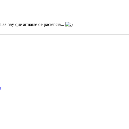
illas hay que armarse de paciencia...
a