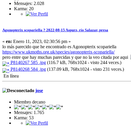
Mensajes: 2.028
Karma: 20
Agonopterix scopariella ? 2022-08-15 Aspurz, río Salazar, presa
«
en:
Enero 11, 2023, 02:30:56 pm »
lo más parecido que he encontrado es Agonopterix scopariella
https://www.ukmoths.org.uk/species/agonopterix-scopariella/
pero entre que hay muchas parecidas y que no la veo citada por aqui
P8140267 585 .jpg
(116.7 kB, 768x1024 - visto 244 veces.)
P8140268 584 .jpg
(137.09 kB, 768x1024 - visto 231 veces.)
En línea
jose
Miembro decano
Mensajes: 1.765
Karma: 53