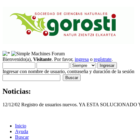
Bienvenido(a),
Visitante
. Por favor,
ingresa
o
regístrate
.
Ingresar con nombre de usuario, contraseña y duración de la sesión
Noticias:
12/12/02 Registro de usuarios nuevos. YA ESTA SOLUCI
Inicio
Ayuda
Buscar