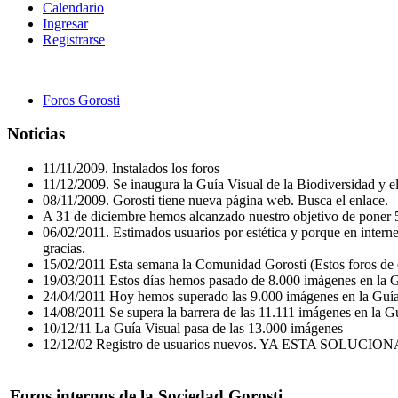
Calendario
Ingresar
Registrarse
Foros Gorosti
Noticias
11/11/2009. Instalados los foros
11/12/2009. Se inaugura la Guía Visual de la Biodiversidad y 
08/11/2009. Gorosti tiene nueva página web. Busca el enlace.
A 31 de diciembre hemos alcanzado nuestro objetivo de poner 5
06/02/2011. Estimados usuarios por estética y porque en internet
gracias.
15/02/2011 Esta semana la Comunidad Gorosti (Estos foros de d
19/03/2011 Estos días hemos pasado de 8.000 imágenes en la Gu
24/04/2011 Hoy hemos superado las 9.000 imágenes en la Guía
14/08/2011 Se supera la barrera de las 11.111 imágenes en la G
10/12/11 La Guía Visual pasa de las 13.000 imágenes
12/12/02 Registro de usuarios nuevos. YA ESTA S
Foros internos de la Sociedad Gorosti