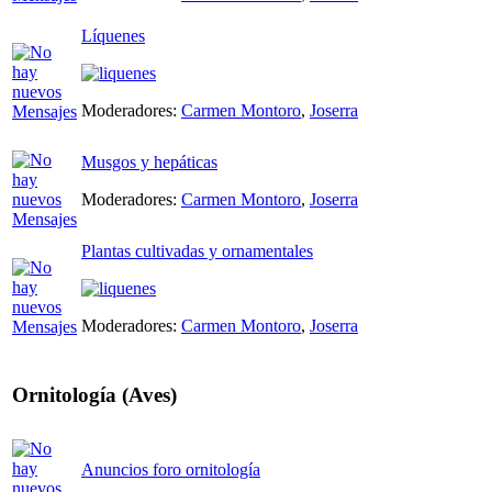
Líquenes
Moderadores:
Carmen Montoro
,
Joserra
Musgos y hepáticas
Moderadores:
Carmen Montoro
,
Joserra
Plantas cultivadas y ornamentales
Moderadores:
Carmen Montoro
,
Joserra
Ornitología (Aves)
Anuncios foro ornitología