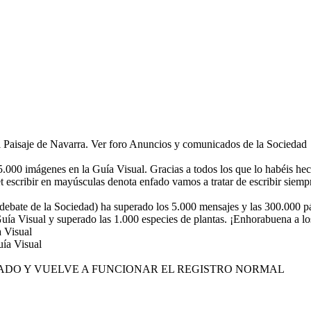
el Paisaje de Navarra. Ver foro Anuncios y comunicados de la Sociedad
.000 imágenes en la Guía Visual. Gracias a todos los que lo habéis hec
 escribir en mayúsculas denota enfado vamos a tratar de escribir siempr
ebate de la Sociedad) ha superado los 5.000 mensajes y las 300.000 pá
ía Visual y superado las 1.000 especies de plantas. ¡Enhorabuena a lo
 Visual
uía Visual
OLUCIONADO Y VUELVE A FUNCIONAR EL REGISTRO NORMAL