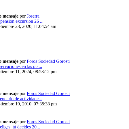
o mensaje
por
Joserra
pension excursion 26 ...
tiembre 23, 2020, 11:04:54 am
o mensaje
por
Foros Sociedad Gorosti
ervaciones en las pla...
tiembre 11, 2024, 08:58:12 pm
o mensaje
por
Foros Sociedad Gorosti
endario de actividade...
tiembre 19, 2010, 07:35:38 pm
o mensaje
por
Foros Sociedad Gorosti
eliges, tú decides 20...