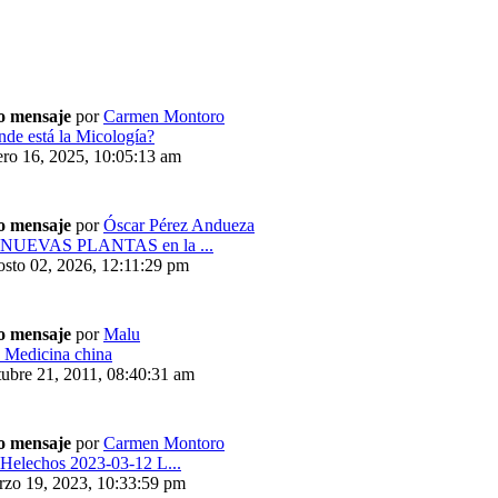
o mensaje
por
Carmen Montoro
de está la Micología?
ro 16, 2025, 10:05:13 am
o mensaje
por
Óscar Pérez Andueza
:NUEVAS PLANTAS en la ...
sto 02, 2026, 12:11:29 pm
o mensaje
por
Malu
 Medicina china
ubre 21, 2011, 08:40:31 am
o mensaje
por
Carmen Montoro
Helechos 2023-03-12 L...
rzo 19, 2023, 10:33:59 pm