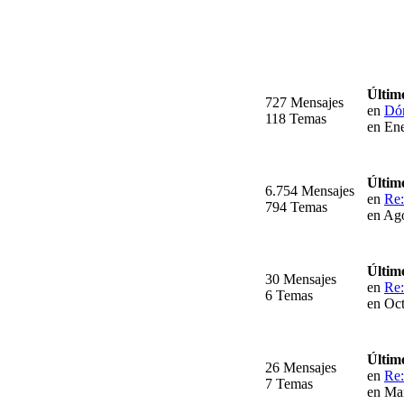
Últim
727 Mensajes
en
Dón
118 Temas
en Ene
Últim
6.754 Mensajes
en
Re
794 Temas
en Ago
Últim
30 Mensajes
en
Re:
6 Temas
en Oct
Últim
26 Mensajes
en
Re:
7 Temas
en Ma