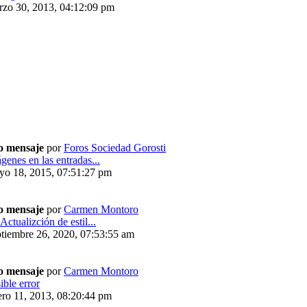
rzo 30, 2013, 04:12:09 pm
o mensaje
por
Foros Sociedad Gorosti
genes en las entradas...
yo 18, 2015, 07:51:27 pm
o mensaje
por
Carmen Montoro
Actualizción de estil...
tiembre 26, 2020, 07:53:55 am
o mensaje
por
Carmen Montoro
ible error
ro 11, 2013, 08:20:44 pm