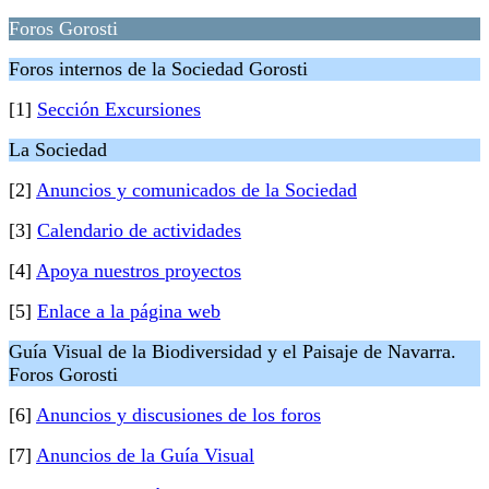
Foros Gorosti
Foros internos de la Sociedad Gorosti
[1]
Sección Excursiones
La Sociedad
[2]
Anuncios y comunicados de la Sociedad
[3]
Calendario de actividades
[4]
Apoya nuestros proyectos
[5]
Enlace a la página web
Guía Visual de la Biodiversidad y el Paisaje de Navarra.
Foros Gorosti
[6]
Anuncios y discusiones de los foros
[7]
Anuncios de la Guía Visual