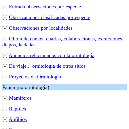
[-]
Entrada observaciones por especie
[-]
Observaciones clasificadas por especie
[-]
Observaciones por localidades
[-]
Oferta de cursos, charlas, colaboraciones, excursiones,
diapos, kedadas
[-]
Anuncios relacionados con la ornitología
[-]
De viaje... ornitología de otros sitios
[-]
Proyectos de Ornitología
Fauna (no ornitología)
[-]
Mamíferos
[-]
Reptiles
[-]
Anfibios