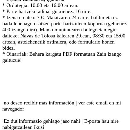
* Ordutegia: 10:00 eta 16:00 artean.
* Parte hartzeko adina, gutxienez: 16 urte.
* Izena ematea: 7 €. Maiatzaren 24a arte, baldin eta ez
bada lehenago osatzen parte-hartzaileen kopurua (gehienez
400 izango dira). Mankomunitatearen bulegoetan egin
daiteke, Navas de Tolosa kalearen 29.ean, 08:30 eta 15:00
artean, astelehenetik ostiralera, edo formulario honen
bidez.
* Oinarriak: Behera kargatu PDF formatuan Zain izango
gaituzue!
no deseo recibir más información | ver este email en mi
navegador
Ez dut informazio gehiago jaso nahi | E-posta hau nire
nabigatzailean ikusi