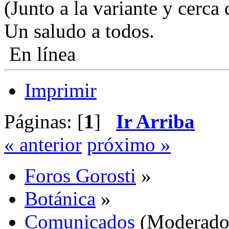
(Junto a la variante y cerca
Un saludo a todos.
En línea
Imprimir
Páginas: [
1
]
Ir Arriba
« anterior
próximo »
Foros Gorosti
»
Botánica
»
Comunicados
(Moderado