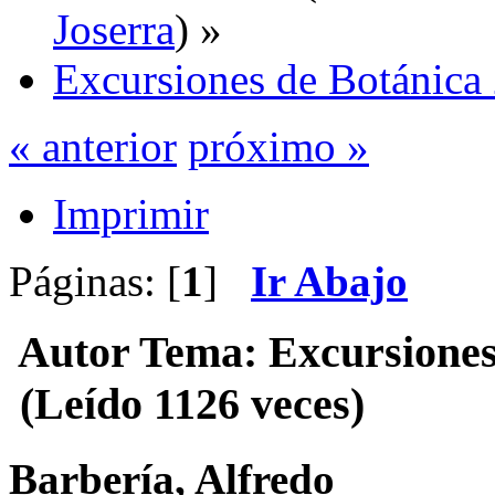
Joserra
) »
Excursiones de Botánica
« anterior
próximo »
Imprimir
Páginas: [
1
]
Ir Abajo
Autor
Tema: Excursiones
(Leído 1126 veces)
Barbería, Alfredo