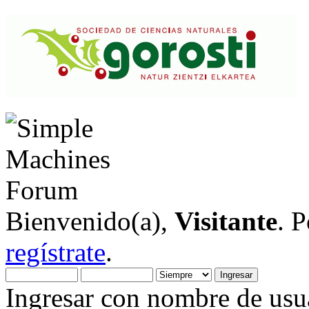
Bienvenido(a),
Visitante
. 
regístrate
.
Ingresar con nombre de usua