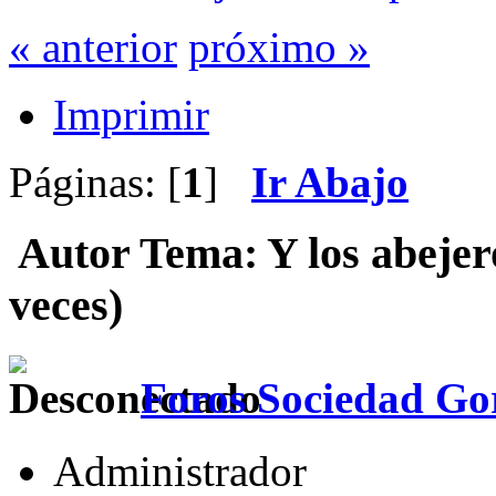
« anterior
próximo »
Imprimir
Páginas: [
1
]
Ir Abajo
Autor
Tema: Y los abejer
veces)
Foros Sociedad Gor
Administrador