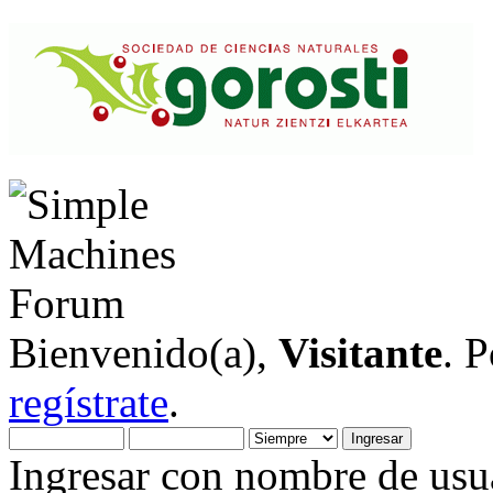
Bienvenido(a),
Visitante
. 
regístrate
.
Ingresar con nombre de usua