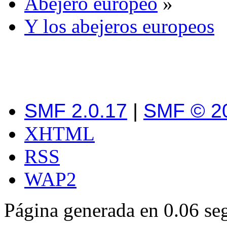
Abejero europeo
»
Y los abejeros europeos
SMF 2.0.17
|
SMF © 2
XHTML
RSS
WAP2
Página generada en 0.06 se