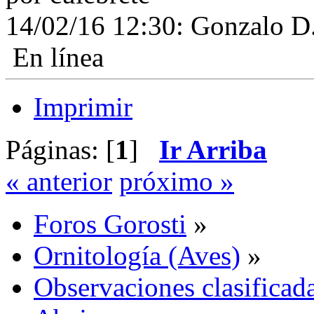
14/02/16 12:30: Gonzalo D.:
En línea
Imprimir
Páginas: [
1
]
Ir Arriba
« anterior
próximo »
Foros Gorosti
»
Ornitología (Aves)
»
Observaciones clasificada