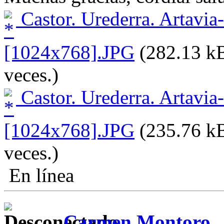
Castor. Urederra. Artavia
[1024x768].JPG
(282.13 kB
veces.)
Castor. Urederra. Artavia
[1024x768].JPG
(235.76 kB
veces.)
En línea
Carmen Montoro