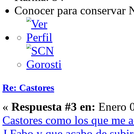
Conocer para conservar 
Re: Castores
«
Respuesta #3 en:
Enero 0
Castores como los que me a
J.Fabo y que acabo de subir