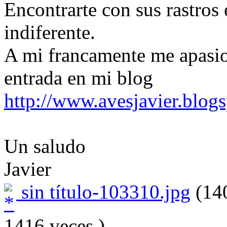
Encontrarte con sus rastros 
indiferente.
A mi francamente me apasio
entrada en mi blog
http://www.avesjavier.blog
Un saludo
Javier
sin título-103310.jpg
(140
1416 veces.)