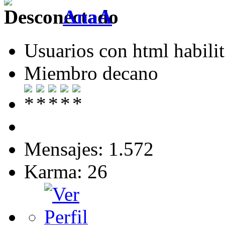
AnaA
Usuarios con html habili
Miembro decano
Mensajes: 1.572
Karma: 26