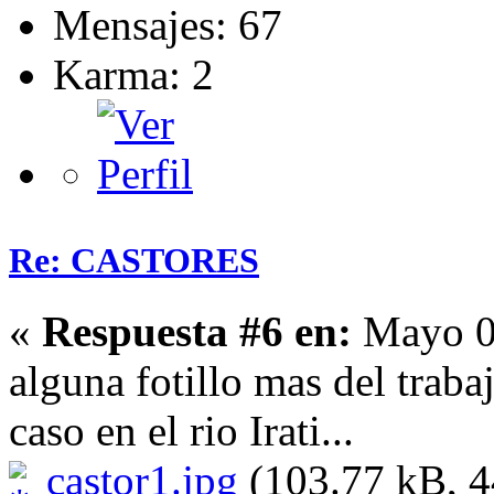
Mensajes: 67
Karma: 2
Re: CASTORES
«
Respuesta #6 en:
Mayo 02
alguna fotillo mas del trabaj
caso en el rio Irati...
castor1.jpg
(103.77 kB, 4