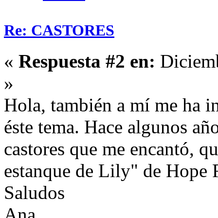
Re: CASTORES
«
Respuesta #2 en:
Diciemb
»
Hola, también a mí me ha i
éste tema. Hace algunos años
castores que me encantó, qu
estanque de Lily" de Hope 
Saludos
Ana