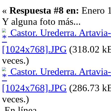
«
Respuesta #8 en:
Enero 1
Y alguna foto más...
Castor. Urederra. Artavia
[1024x768].JPG
(318.02 kB
veces.)
Castor. Urederra. Artavia
[1024x768].JPG
(286.73 kB
veces.)
En línea