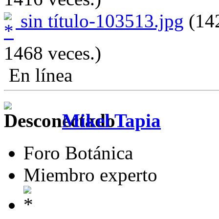
sin título-103513.jpg
(142
1468 veces.)
En línea
Mikel Tapia
Foro Botánica
Miembro experto