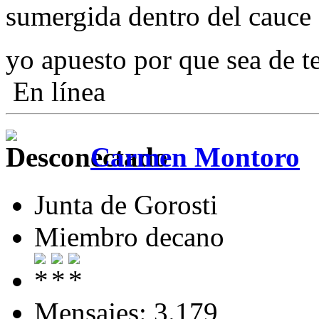
sumergida dentro del cauce 
yo apuesto por que sea de 
En línea
Carmen Montoro
Junta de Gorosti
Miembro decano
Mensajes: 3.179