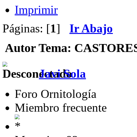
Imprimir
Páginas: [
1
]
Ir Abajo
Autor
Tema: CASTORES (
Javi Sola
Foro Ornitología
Miembro frecuente