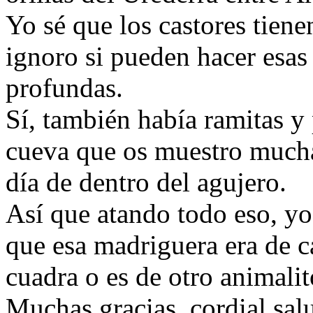
Yo sé que los castores tiene
ignoro si pueden hacer esas
profundas.
Sí, también había ramitas y
cueva que os muestro mucha
día de dentro del agujero.
Así que atando todo eso, y
que esa madriguera era de ca
cuadra o es de otro animalit
Muchas gracias, cordial sal