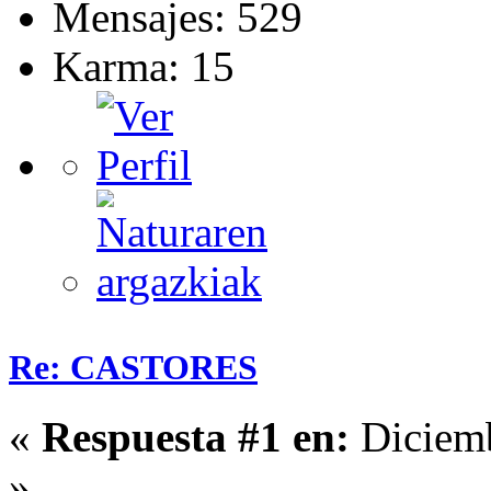
Mensajes: 529
Karma: 15
Re: CASTORES
«
Respuesta #1 en:
Diciemb
»