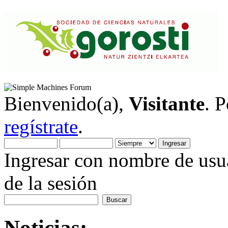
Bienvenido(a),
Visitante
. 
regístrate
.
Ingresar con nombre de usua
de la sesión
Noticias: