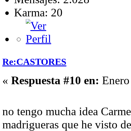
Karma: 20
Re:CASTORES
«
Respuesta #10 en:
Enero 
no tengo mucha idea Car
madrigueras que he visto de 