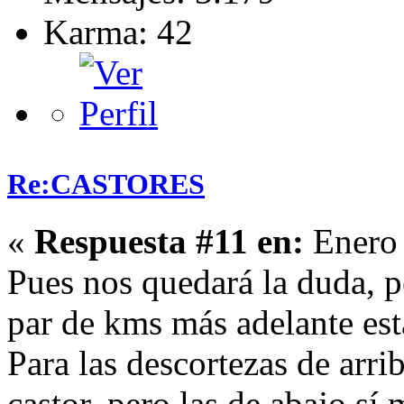
Karma: 42
Re:CASTORES
«
Respuesta #11 en:
Enero 
Pues nos quedará la duda, p
par de kms más adelante est
Para las descortezas de arri
castor, pero las de abajo sí