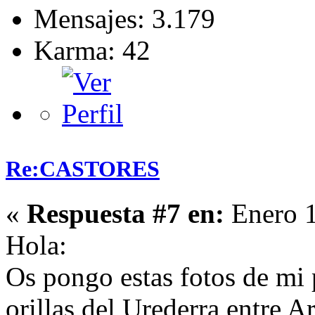
Mensajes: 3.179
Karma: 42
Re:CASTORES
«
Respuesta #7 en:
Enero 1
Hola:
Os pongo estas fotos de mi 
orillas del Urederra entre A