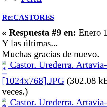
Re:CASTORES
«
Respuesta #9 en:
Enero 1
Y las últimas...
Muchas gracias de nuevo.
Castor. Urederra. Artavia
[1024x768].JPG
(302.08 kB
veces.)
Castor. Urederra. Artavia