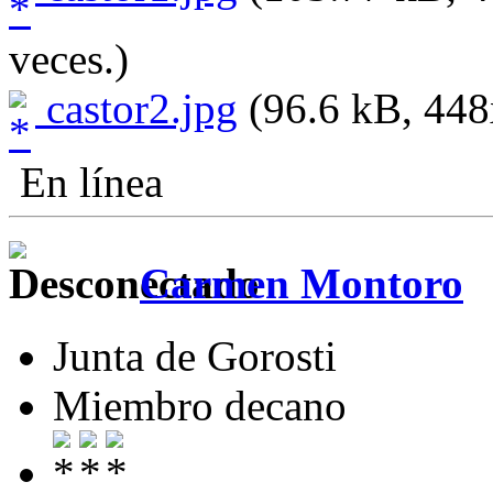
veces.)
castor2.jpg
(96.6 kB, 448x
En línea
Carmen Montoro
Junta de Gorosti
Miembro decano