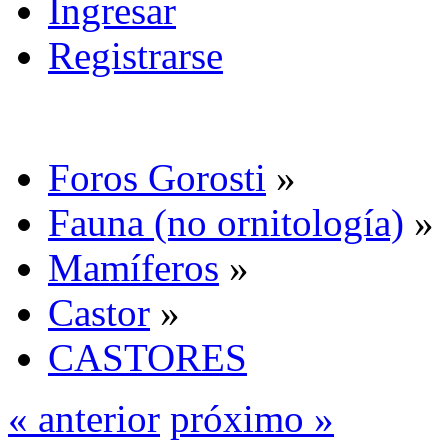
Ingresar
Registrarse
Foros Gorosti
»
Fauna (no ornitología)
»
Mamíferos
»
Castor
»
CASTORES
« anterior
próximo »