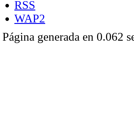
RSS
WAP2
Página generada en 0.062 s