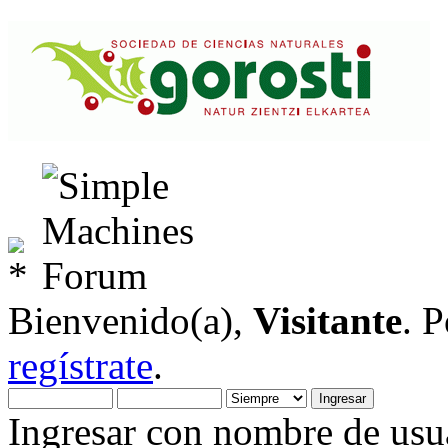
Bienvenido(a),
Visitante
. 
regístrate
.
Ingresar con nombre de usua