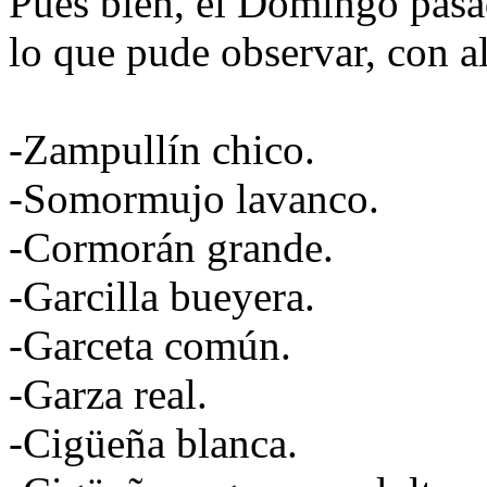
Pues bien, el Domingo pasad
lo que pude observar, con a
-Zampullín chico.
-Somormujo lavanco.
-Cormorán grande.
-Garcilla bueyera.
-Garceta común.
-Garza real.
-Cigüeña blanca.