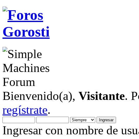
Bienvenido(a),
Visitante
. 
regístrate
.
Ingresar con nombre de usua