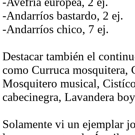
-Avefría europea, 2 ej.
-Andarríos bastardo, 2 ej.
-Andarríos chico, 7 ej.
Destacar también el continu
como Curruca mosquitera, C
Mosquitero musical, Cistíco
cabecinegra, Lavandera boye
Solamente vi un ejemplar j