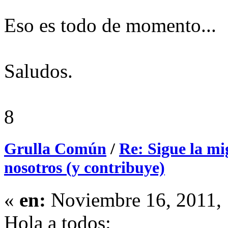
Eso es todo de momento...
Saludos.
8
Grulla Común
/
Re: Sigue la mi
nosotros (y contribuye)
«
en:
Noviembre 16, 2011, 
Hola a todos: