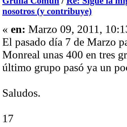
Grulla Común
/
Re: Sigue la mi
nosotros (y contribuye)
«
en:
Marzo 09, 2011, 10:1
El pasado día 7 de Marzo p
Monreal unas 400 en tres gr
último grupo pasó ya un poc
Saludos.
17