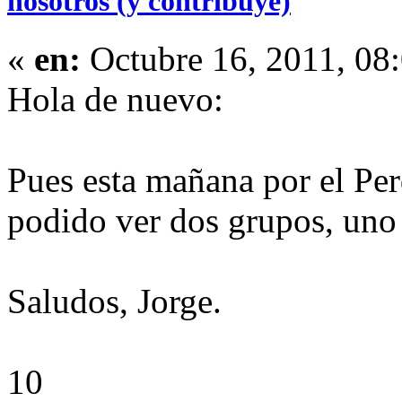
nosotros (y contribuye)
«
en:
Octubre 16, 2011, 08
Hola de nuevo:
Pues esta mañana por el Pe
podido ver dos grupos, uno 
Saludos, Jorge.
10