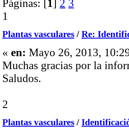
Páginas: [
1
]
2
3
1
Plantas vasculares
/
Re: Identifi
«
en:
Mayo 26, 2013, 10:2
Muchas gracias por la infor
Saludos.
2
Plantas vasculares
/
Identificaci