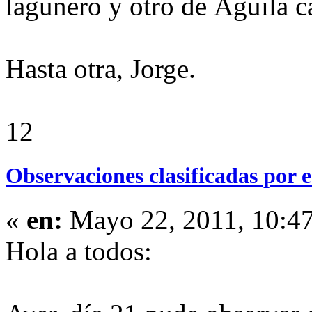
lagunero y otro de Águila c
Hasta otra, Jorge.
12
Observaciones clasificadas por e
«
en:
Mayo 22, 2011, 10:4
Hola a todos: