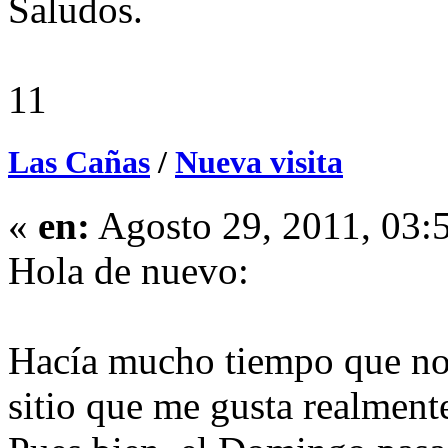
Saludos.
11
Las Cañas
/
Nueva visita
«
en:
Agosto 29, 2011, 03:
Hola de nuevo:
Hacía mucho tiempo que no
sitio que me gusta realment