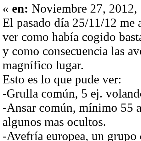
«
en:
Noviembre 27, 2012, 
El pasado día 25/11/12 me
ver como había cogido basta
y como consecuencia las ave
magnífico lugar.
Esto es lo que pude ver:
-Grulla común, 5 ej. voland
-Ansar común, mínimo 55 a
algunos mas ocultos.
-Avefría europea, un grupo 