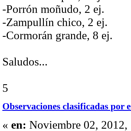
-Porrón moñudo, 2 ej.
-Zampullín chico, 2 ej.
-Cormorán grande, 8 ej.
Saludos...
5
Observaciones clasificadas por e
«
en:
Noviembre 02, 2012, 