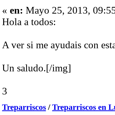
«
en:
Mayo 25, 2013, 09:55
Hola a todos:
A ver si me ayudais con est
Un saludo.
[/img]
3
Treparriscos
/
Treparriscos en L