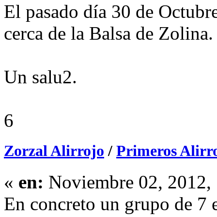
El pasado día 30 de Octubr
cerca de la Balsa de Zolina.
Un salu2.
6
Zorzal Alirrojo
/
Primeros Alirr
«
en:
Noviembre 02, 2012, 
En concreto un grupo de 7 e