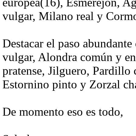
europea(16), Esmerejón, Ag
vulgar, Milano real y Corm
Destacar el paso abundante
vulgar, Alondra común y en
pratense, Jilguero, Pardill
Estornino pinto y Zorzal ch
De momento eso es todo,