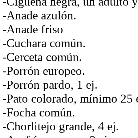
-Cigüeña negra, un adulto y
-Anade azulón.
-Anade friso
-Cuchara común.
-Cerceta común.
-Porrón europeo.
-Porrón pardo, 1 ej.
-Pato colorado, mínimo 25 e
-Focha común.
-Chorlitejo grande, 4 ej.