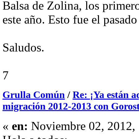
Balsa de Zolina, los primer
este año. Esto fue el pasado
Saludos.
7
Grulla Común
/
Re: ¡Ya están aq
migración 2012-2013 con Gorosti
«
en:
Noviembre 02, 2012, 