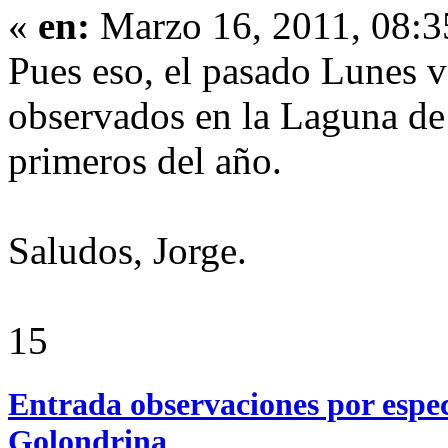
«
en:
Marzo 16, 2011, 08:3
Pues eso, el pasado Lunes v
observados en la Laguna de P
primeros del año.
Saludos, Jorge.
15
Entrada observaciones por espe
Golondrina