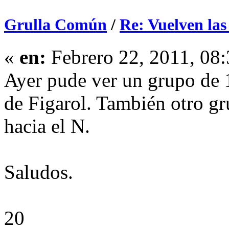
Grulla Común
/
Re: Vuelven las
«
en:
Febrero 22, 2011, 08
Ayer pude ver un grupo de 
de Figarol. También otro g
hacia el N.
Saludos.
20