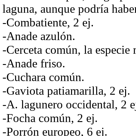
laguna, aunque podría haber
-Combatiente, 2 ej.
-Anade azulón.
-Cerceta común, la especie
-Anade friso.
-Cuchara común.
-Gaviota patiamarilla, 2 ej.
-A. lagunero occidental, 2 e
-Focha común, 2 ej.
-Porrón europeo, 6 ej.