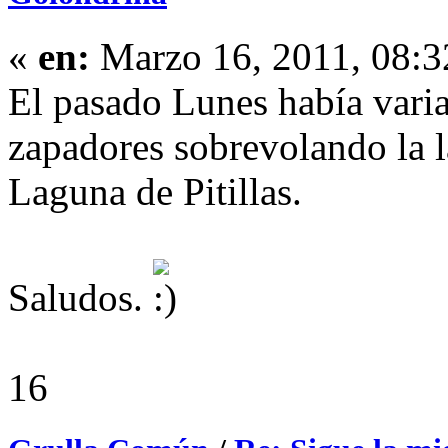
«
en:
Marzo 16, 2011, 08:3
El pasado Lunes había vari
zapadores sobrevolando la l
Laguna de Pitillas.
Saludos.
16