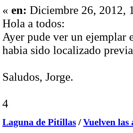
«
en:
Diciembre 26, 2012, 
Hola a todos:
Ayer pude ver un ejemplar 
habia sido localizado previ
Saludos, Jorge.
4
Laguna de Pitillas
/
Vuelven las 