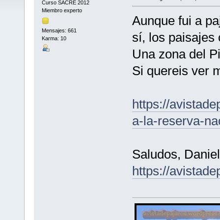
Curso SACRE 2012
Miembro experto
Aunque fui a pa
Mensajes: 661
sí, los paisajes
Karma: 10
Una zona del P
Si quereis ver 
https://avistad
a-la-reserva-na
Saludos, Daniel
https://avistad