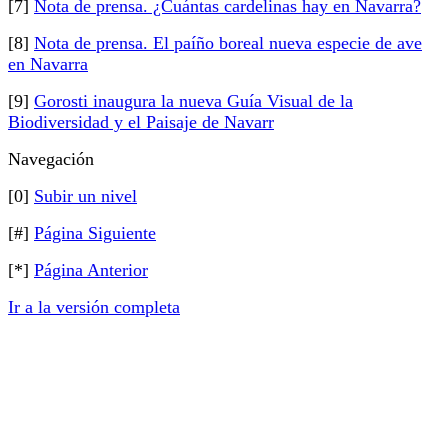
[7]
Nota de prensa. ¿Cuántas cardelinas hay en Navarra?
[8]
Nota de prensa. El paíño boreal nueva especie de ave
en Navarra
[9]
Gorosti inaugura la nueva Guía Visual de la
Biodiversidad y el Paisaje de Navarr
Navegación
[0]
Subir un nivel
[#]
Página Siguiente
[*]
Página Anterior
Ir a la versión completa