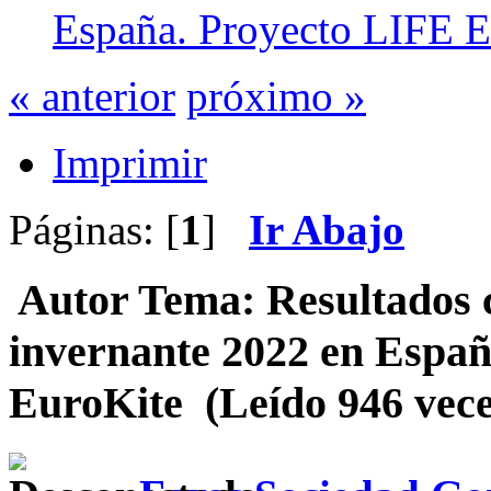
España. Proyecto LIFE E
« anterior
próximo »
Imprimir
Páginas: [
1
]
Ir Abajo
Autor
Tema: Resultados c
invernante 2022 en Espa
EuroKite (Leído 946 vece