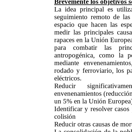
Brevemente los objetivos s
La idea principal es utiliz
seguimiento remoto de las 
espacio que hacen las espe
medir las principales causa
rapaces en la Unión Europe
para combatir las prin
antropogénica, como la pe
mediante envenenamientos,
rodado y ferroviario, los p
eléctricos.
Reducir significativ
envenenamientos (reducción
un 5% en la Unión Europea
Identificar y resolver casos
colisión
Reducir otras causas de mor
La consolidación de la pobl