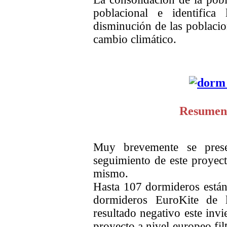
poblacional e identifica
disminución de las poblacio
cambio climático.
Resumen 
Muy brevemente se prese
seguimiento de este proyec
mismo.
Hasta 107 dormideros están 
dormideros EuroKite de 
resultado negativo este inv
proyecto a nivel europeo fil