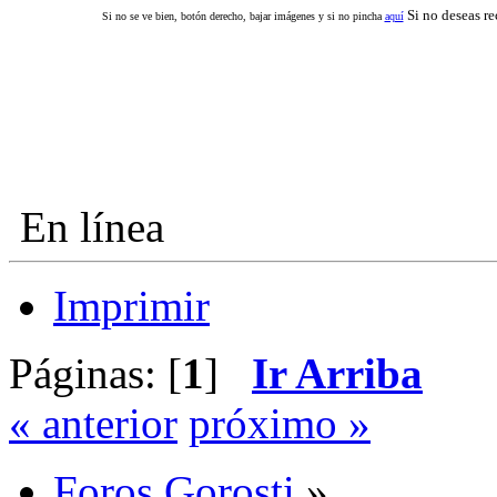
Si no deseas re
Si no se ve bien, botón derecho, bajar imágenes y si no pincha
aquí
En línea
Imprimir
Páginas: [
1
]
Ir Arriba
« anterior
próximo »
Foros Gorosti
»