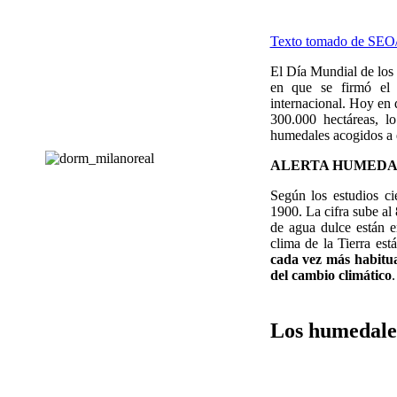
Texto tomado de SEO/B
El Día Mundial de los
en que se firmó el
internacional. Hoy en
300.000 hectáreas, 
humedales acogidos a e
ALERTA HUMED
Según los estudios ci
1900. La cifra sube al
de agua dulce están 
clima de la Tierra es
cada vez más habitua
del cambio climático
.
Los humedale