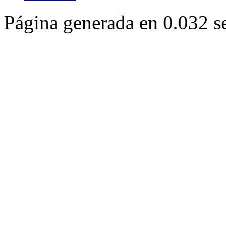
Página generada en 0.032 s