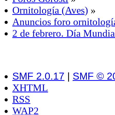
Ornitología (Aves)
»
Anuncios foro ornitologí
2 de febrero. Día Mundia
SMF 2.0.17
|
SMF © 2
XHTML
RSS
WAP2