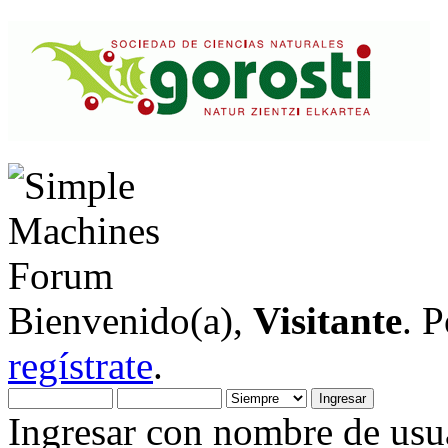
Bienvenido(a),
Visitante
. 
regístrate
.
Ingresar con nombre de usua