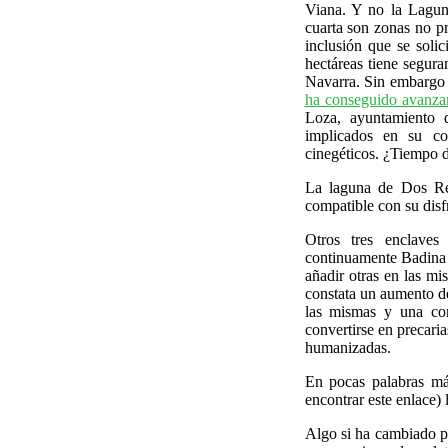
Viana. Y no la Laguna
cuarta son zonas no pr
inclusión que se soli
hectáreas tiene segura
Navarra. Sin embargo 
ha conseguido avanza
Loza, ayuntamiento d
implicados en su co
cinegéticos. ¿Tiempo 
La laguna de Dos Re
compatible con su disf
Otros tres enclaves
continuamente Badina 
añadir otras en las mi
constata un aumento de
las mismas y una con
convertirse en precari
humanizadas.
En pocas palabras má
encontrar este enlace) 
Algo si ha cambiado pa