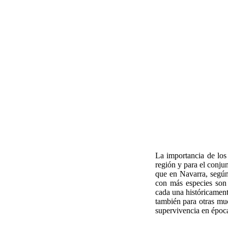
La importancia de los
región y para el conju
que en Navarra, seg
con más especies son 
cada una históricamen
también para otras mu
supervivencia en época
.