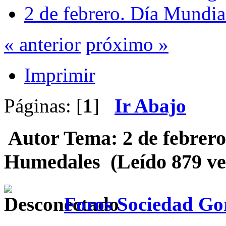
2 de febrero. Día Mundia
« anterior
próximo »
Imprimir
Páginas: [
1
]
Ir Abajo
Autor
Tema: 2 de febrero
Humedales (Leído 879 ve
Foros Sociedad Gor