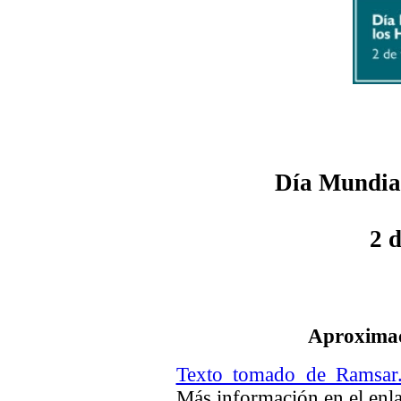
Día Mundial
2 
Aproximac
Texto tomado de Ramsar.
Más información en el enla