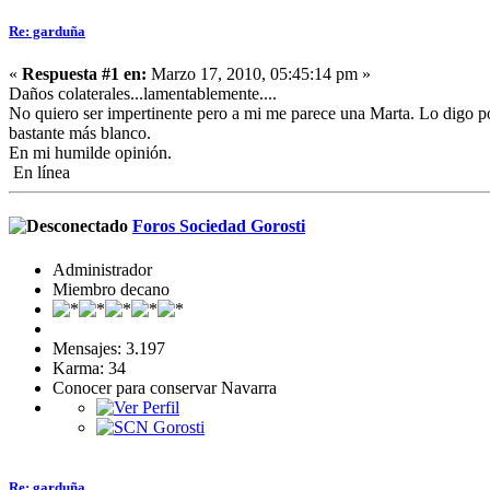
Re: garduña
«
Respuesta #1 en:
Marzo 17, 2010, 05:45:14 pm »
Daños colaterales...lamentablemente....
No quiero ser impertinente pero a mi me parece una Marta. Lo digo po
bastante más blanco.
En mi humilde opinión.
En línea
Foros Sociedad Gorosti
Administrador
Miembro decano
Mensajes: 3.197
Karma: 34
Conocer para conservar Navarra
Re: garduña