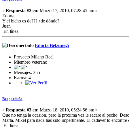
«
Respuesta #2 en:
Marzo 17, 2010, 07:28:45 pm »
Edorta,
Y el bicho es de??? ¿de dónde?
Juan
En línea
Edorta Belzunegi
Proyecto Milano Real
Miembro veterano
Mensajes: 355
Karma: 4
Re: garduña
«
Respuesta #3 en:
Marzo 18, 2010, 05:24:56 pm »
Que no tenga la ocasion, pero la proxima vez le sacare al pecho. Des
Marta. Mikel para nada has sido impertinente. El cadaver lo encontre c
En línea