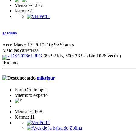
Mensajes: 355
Karma: 4
garduña
«
en:
Marzo 17, 2010, 10:23:29 am »
Malditas carreteras
DSC07661.JPG
(83.92 kB, 500x333 - visto 1026 veces.)
En línea
mikelgar
Foro Ornitología
Miembro experto
Mensajes: 608
Karma: 11