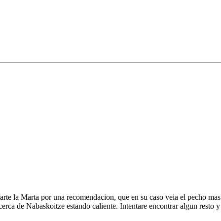
carte la Marta por una recomendacion, que en su caso veia el pecho mas
erca de Nabaskoitze estando caliente. Intentare encontrar algun resto y