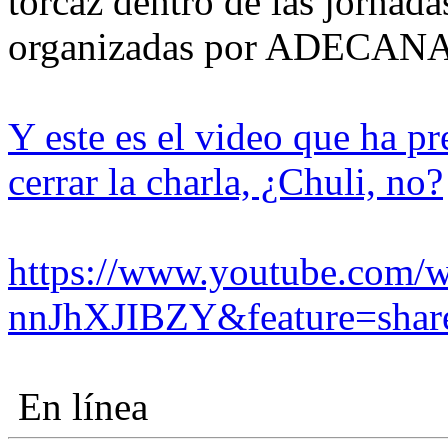
torcaz dentro de las jornada
organizadas por ADECANA
Y este es el video que ha p
cerrar la charla, ¿Chuli, no?
https://www.youtube.com/
nnJhXJIBZY&feature=shar
En línea