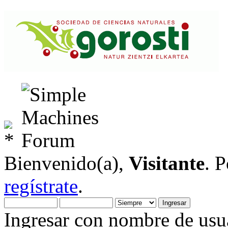
Bienvenido(a),
Visitante
. 
regístrate
.
Ingresar con nombre de usua