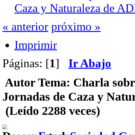
Caza y Naturaleza de 
« anterior
próximo »
Imprimir
Páginas: [
1
]
Ir Abajo
Autor
Tema: Charla sobre
Jornadas de Caza y Nat
(Leído 2288 veces)