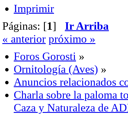
Imprimir
Páginas: [
1
]
Ir Arriba
« anterior
próximo »
Foros Gorosti
»
Ornitología (Aves)
»
Anuncios relacionados co
Charla sobre la paloma to
Caza y Naturaleza de 