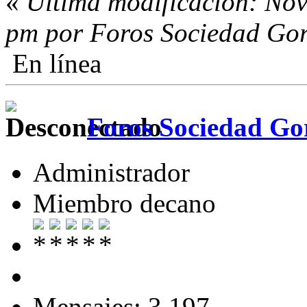
«
Última modificación: Nov
pm por Foros Sociedad Gor
En línea
Foros Sociedad Gor
Administrador
Miembro decano
Mensajes: 3.197