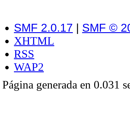
SMF 2.0.17
|
SMF © 2
XHTML
RSS
WAP2
Página generada en 0.031 s