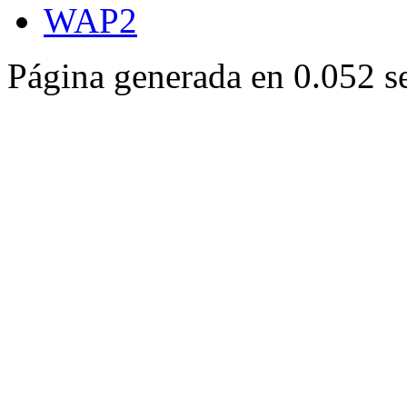
WAP2
Página generada en 0.052 s