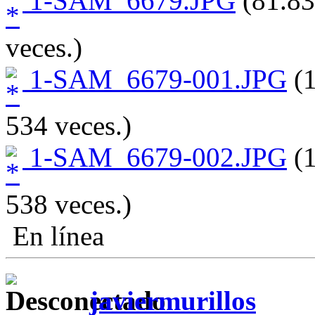
1-SAM_6679.JPG
(81.83
veces.)
1-SAM_6679-001.JPG
(1
534 veces.)
1-SAM_6679-002.JPG
(1
538 veces.)
En línea
javiermurillos