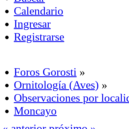
Calendario
Ingresar
Registrarse
Foros Gorosti
»
Ornitología (Aves)
»
Observaciones por locali
Moncayo
« anterior
próximo »