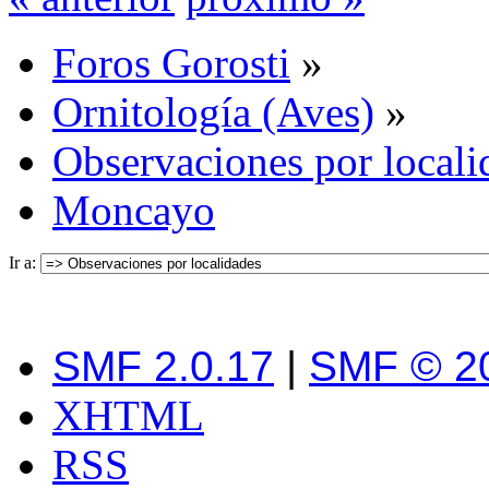
Foros Gorosti
»
Ornitología (Aves)
»
Observaciones por locali
Moncayo
Ir a:
SMF 2.0.17
|
SMF © 2
XHTML
RSS