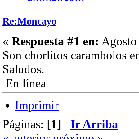
Re:Moncayo
«
Respuesta #1 en:
Agosto 
Son chorlitos carambolos e
Saludos.
En línea
Imprimir
Páginas: [
1
]
Ir Arriba
« anterior
próximo »