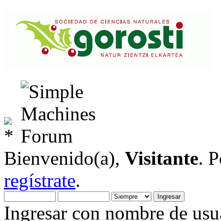
Bienvenido(a),
Visitante
. 
regístrate
.
Ingresar con nombre de usua