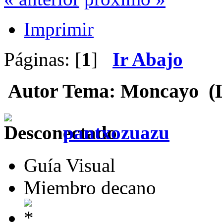
Imprimir
Páginas: [
1
]
Ir Abajo
Autor
Tema: Moncayo (Le
pantxozuazu
Guía Visual
Miembro decano