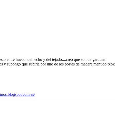
esto entre hueco del techo y del tejado....creo que son de garduna.
anios y supongo que subiria por uno de los postes de madera,menudo txok
einos.blogspot.com.es/