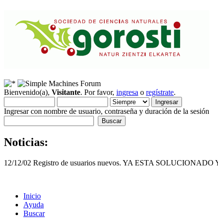
Bienvenido(a),
Visitante
. Por favor,
ingresa
o
regístrate
.
Ingresar con nombre de usuario, contraseña y duración de la sesión
Noticias:
12/12/02 Registro de usuarios nuevos. YA ESTA SOLUCI
Inicio
Ayuda
Buscar