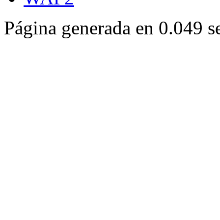
Página generada en 0.049 s