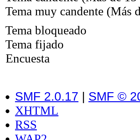
Tema muy candente (Más de
Tema bloqueado
Tema fijado
Encuesta
SMF 2.0.17
|
SMF © 2
XHTML
RSS
WAP2