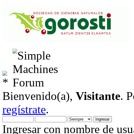
Bienvenido(a),
Visitante
. 
regístrate
.
Ingresar con nombre de usua