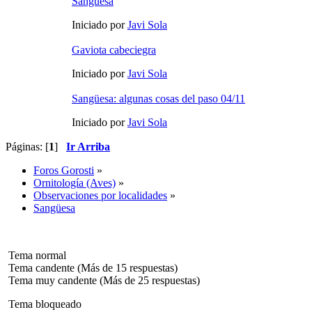
Sangüesa
Iniciado por
Javi Sola
Gaviota cabeciegra
Iniciado por
Javi Sola
Sangüesa: algunas cosas del paso 04/11
Iniciado por
Javi Sola
Páginas: [
1
]
Ir Arriba
Foros Gorosti
»
Ornitología (Aves)
»
Observaciones por localidades
»
Sangüesa
Tema normal
Tema candente (Más de 15 respuestas)
Tema muy candente (Más de 25 respuestas)
Tema bloqueado