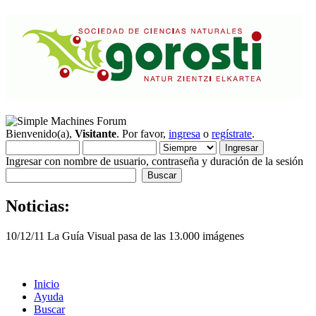
Bienvenido(a),
Visitante
. Por favor,
ingresa
o
regístrate
.
Ingresar con nombre de usuario, contraseña y duración de la sesión
Noticias:
10/12/11 La Guía Visual pasa de las 13.000 imágenes
Inicio
Ayuda
Buscar