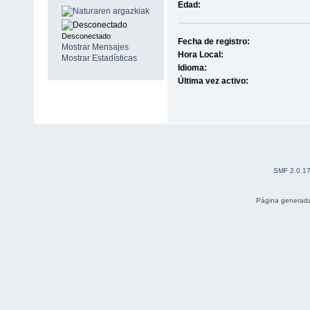
Edad:
Desconectado
Fecha de registro:
Mostrar Mensajes
Hora Local:
Mostrar Estadísticas
Idioma:
Última vez activo:
SMF 2.0.1
Página generada