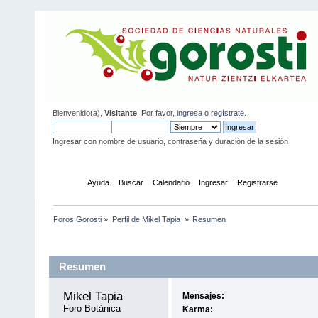
Bienvenido(a),
Visitante
. Por favor,
ingresa
o
regístrate
.
Ingresar con nombre de usuario, contraseña y duración de la sesión
Inicio
Ayuda
Buscar
Calendario
Ingresar
Registrarse
Foros Gorosti
»
Perfil de Mikel Tapia 
»
Resumen
Información del Perfil
Resumen
Mikel Tapia 
Mensajes:
Foro Botánica
Karma: