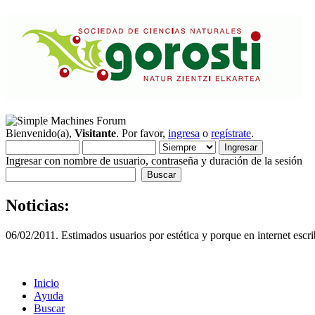
Bienvenido(a),
Visitante
. Por favor,
ingresa
o
regístrate
.
Ingresar con nombre de usuario, contraseña y duración de la sesión
Noticias:
06/02/2011. Estimados usuarios por estética y porque en internet escri
Inicio
Ayuda
Buscar