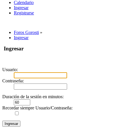
Calendario
Ingresar
Registrarse
Foros Gorosti
»
Ingresar
Ingresar
Usuario:
Contraseña:
Duración de la sesión en minutos:
Recordar siempre Usuario/Contraseña: