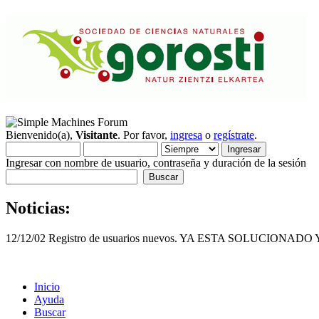
Bienvenido(a),
Visitante
. Por favor,
ingresa
o
regístrate
.
Ingresar con nombre de usuario, contraseña y duración de la sesión
Noticias:
12/12/02 Registro de usuarios nuevos. YA ESTA SOLUCI
Inicio
Ayuda
Buscar