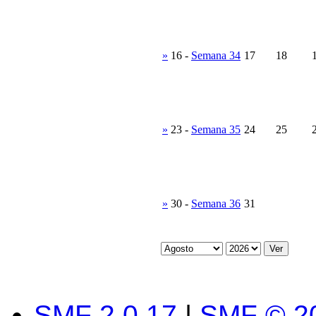
»
16
-
Semana 34
17
18
»
23
-
Semana 35
24
25
»
30
-
Semana 36
31
SMF 2.0.17
|
SMF © 2