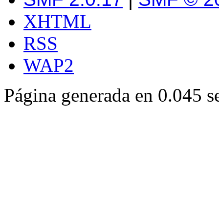
XHTML
RSS
WAP2
Página generada en 0.045 s