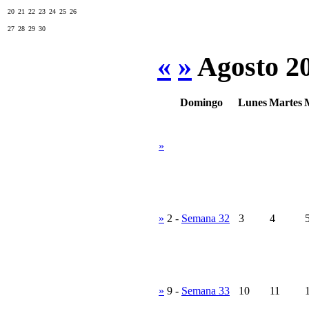
20
21
22
23
24
25
26
27
28
29
30
«
»
Agosto 2
Domingo
Lunes
Martes
»
»
2
-
Semana 32
3
4
»
9
-
Semana 33
10
11