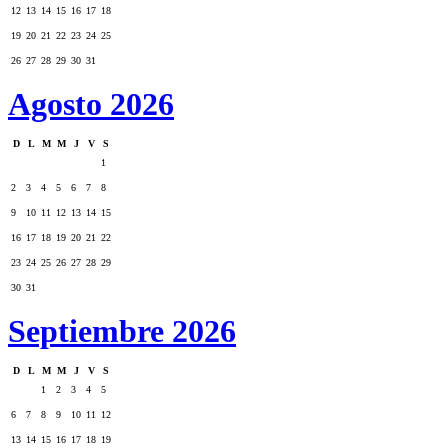
12
13
14
15
16
17
18
19
20
21
22
23
24
25
26
27
28
29
30
31
Agosto 2026
D
L
M
M
J
V
S
1
2
3
4
5
6
7
8
9
10
11
12
13
14
15
16
17
18
19
20
21
22
23
24
25
26
27
28
29
30
31
Septiembre 2026
D
L
M
M
J
V
S
1
2
3
4
5
6
7
8
9
10
11
12
13
14
15
16
17
18
19