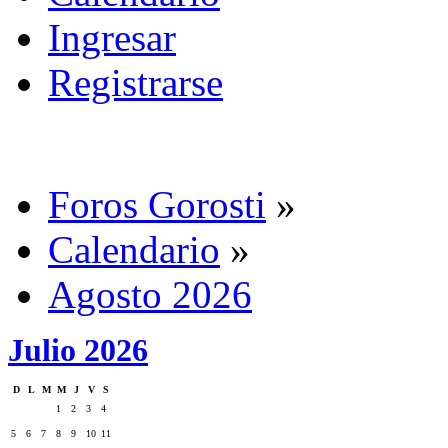
Ingresar
Registrarse
Foros Gorosti
»
Calendario
»
Agosto 2026
Julio 2026
D
L
M
M
J
V
S
1
2
3
4
5
6
7
8
9
10
11