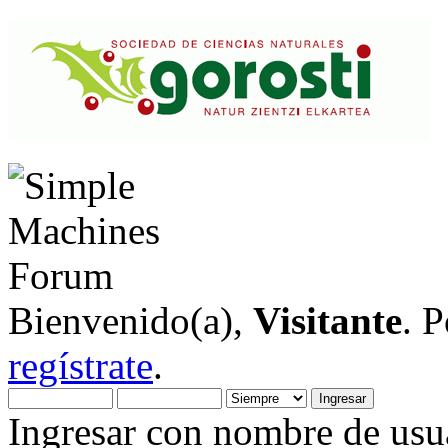
Bienvenido(a),
Visitante
. 
regístrate
.
Ingresar con nombre de usua