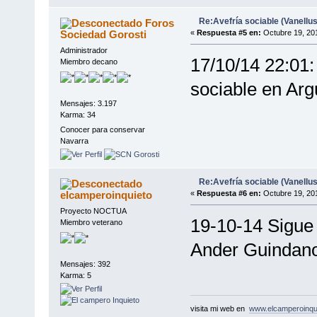
Re:Avefría sociable (Vanellus
Foros
Sociedad Gorosti
«
Respuesta #5 en:
Octubre 19, 201
Administrador
17/10/14 22:01:
Miembro decano
sociable en Ar
Mensajes: 3.197
Karma: 34
Conocer para conservar
Navarra
Re:Avefría sociable (Vanellus
elcamperoinquieto
«
Respuesta #6 en:
Octubre 19, 201
Proyecto NOCTUA
19-10-14 Sigue 
Miembro veterano
Ander Guindano
Mensajes: 392
Karma: 5
visita mi web en
www.elcamperoinqu