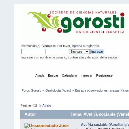
Bienvenido(a),
Visitante
. Por favor,
ingresa
o
regístrate
.
Ingresar con nombre de usuario, contraseña y duración de la sesión
Inicio
Ayuda
Buscar
Calendario
Ingresar
Registrarse
Foros Gorosti
»
Ornitología (Aves)
»
Entrada observaciones rarezas Navar
Páginas: [
1
]
Ir Abajo
Autor
Tema: Avefría sociable (Vanel
Avefría sociable (Vanellus gr
José