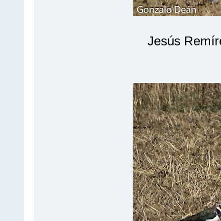
Jesús Remíre