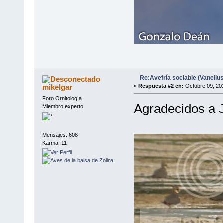
Re:Avefría sociable (Vanellus
mikelgar
«
Respuesta #2 en:
Octubre 09, 201
Foro Ornitología
Agradecidos a J
Miembro experto
Mensajes: 608
Karma: 11