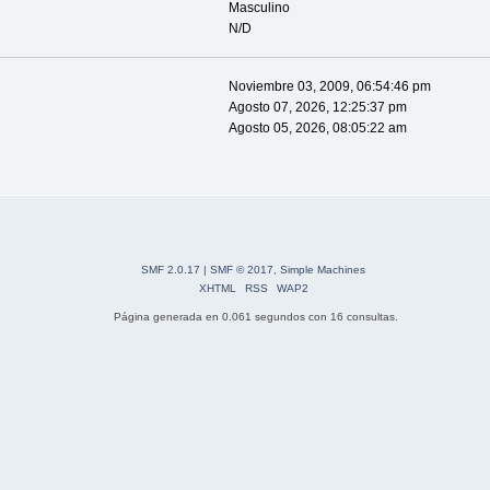
Masculino
N/D
Noviembre 03, 2009, 06:54:46 pm
Agosto 07, 2026, 12:25:37 pm
Agosto 05, 2026, 08:05:22 am
SMF 2.0.17
|
SMF © 2017
,
Simple Machines
XHTML
RSS
WAP2
Página generada en 0.061 segundos con 16 consultas.