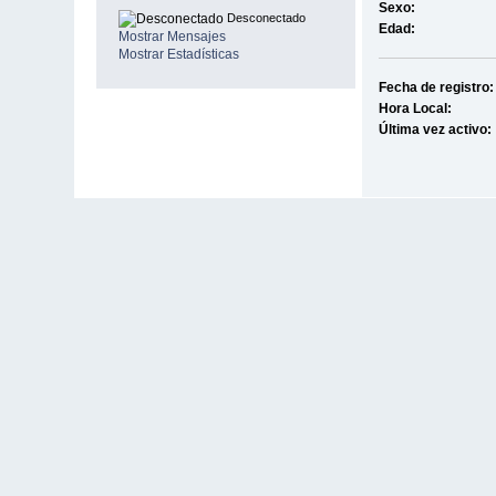
Sexo:
Desconectado
Edad:
Mostrar Mensajes
Mostrar Estadísticas
Fecha de registro:
Hora Local:
Última vez activo: