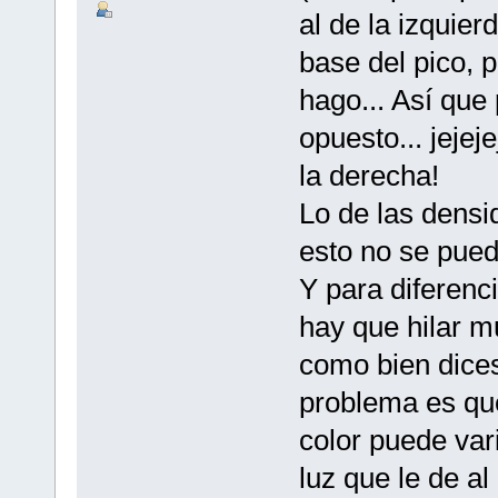
al de la izquierd
base del pico, p
hago... Así que 
opuesto... jejej
la derecha!
Lo de las densi
esto no se pued
Y para diferenc
hay que hilar mu
como bien dice
problema es que
color puede var
luz que le de al 