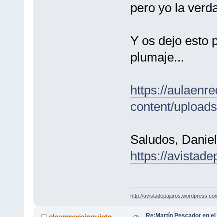
pero yo la verd
Y os dejo esto p
plumaje...
https://aulaenre
content/uploads
Saludos, Daniel
https://avistad
http://avistadepajaros.wordpress.co
Re:Martín Pescador en el
elcamperoinquieto