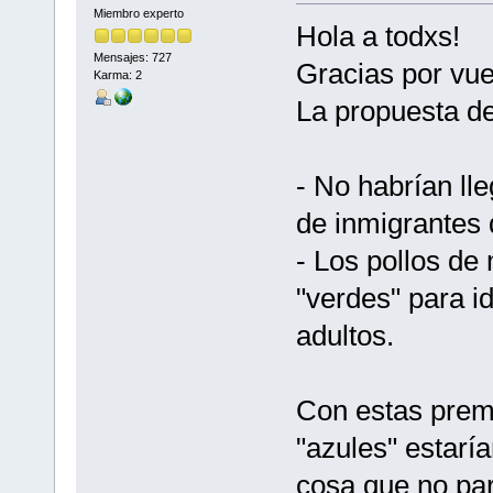
Miembro experto
Hola a todxs!
Mensajes: 727
Gracias por vue
Karma: 2
La propuesta de
- No habrían ll
de inmigrantes 
- Los pollos de
"verdes" para id
adultos.
Con estas premi
"azules" estarí
cosa que no pa