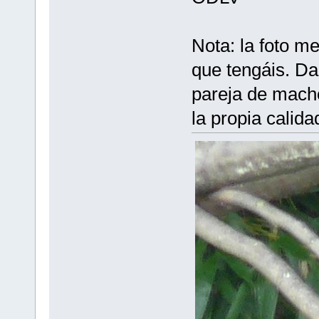
Nota: la foto m
que tengáis. Da
pareja de mach
la propia calida