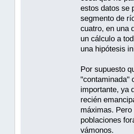
estos datos se p
segmento de río 
cuatro, en una 
un cálculo a to
una hipótesis ini
Por supuesto qu
"contaminada" 
importante, ya 
recién emancip
máximas. Pero 
poblaciones for
vámonos.