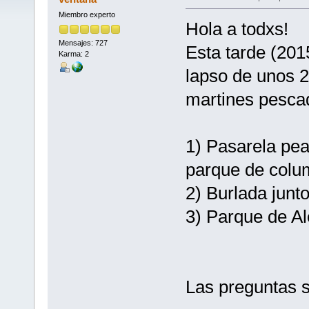
Miembro experto
Hola a todxs!
Mensajes: 727
Esta tarde (201
Karma: 2
lapso de unos 2
martines pescad
1) Pasarela peat
parque de colu
2) Burlada junt
3) Parque de Al
Las preguntas 