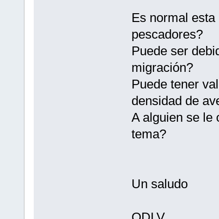
Es normal esta 
pescadores?
Puede ser debid
migración?
Puede tener val
densidad de av
A alguien se le
tema?
Un saludo
ODLV