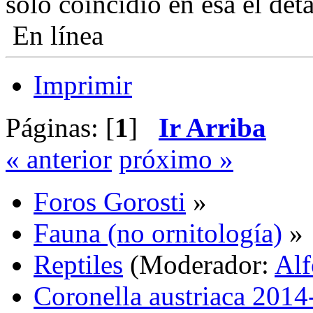
solo coincidió en esa el det
En línea
Imprimir
Páginas: [
1
]
Ir Arriba
« anterior
próximo »
Foros Gorosti
»
Fauna (no ornitología)
»
Reptiles
(Moderador:
Alf
Coronella austriaca 201