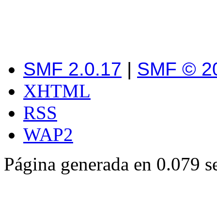
SMF 2.0.17
|
SMF © 2
XHTML
RSS
WAP2
Página generada en 0.079 s