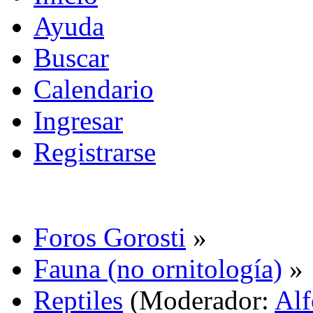
Ayuda
Buscar
Calendario
Ingresar
Registrarse
Foros Gorosti
»
Fauna (no ornitología)
»
Reptiles
(Moderador:
Alf