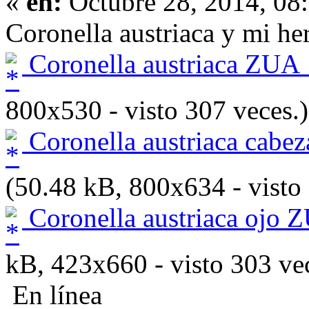
«
en:
Octubre 28, 2014, 08
Coronella austriaca y mi h
Coronella austriaca ZUA
800x530 - visto 307 veces.)
Coronella austriaca cabe
(50.48 kB, 800x634 - visto 
Coronella austriaca ojo 
kB, 423x660 - visto 303 vec
En línea