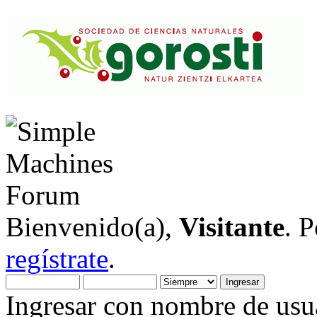
Bienvenido(a),
Visitante
. 
regístrate
.
Ingresar con nombre de usua