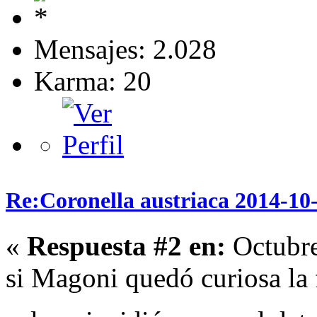
Mensajes: 2.028
Karma: 20
Re:Coronella austriaca 2014-1
«
Respuesta #2 en:
Octubre
si Magoni quedó curiosa la f