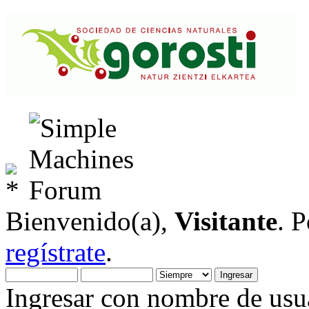
Bienvenido(a),
Visitante
. 
regístrate
.
Ingresar con nombre de usua