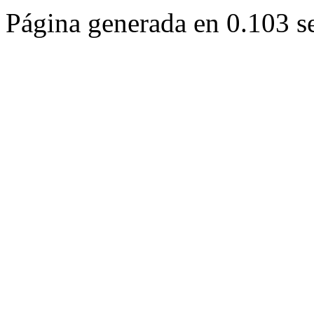
Página generada en 0.103 s