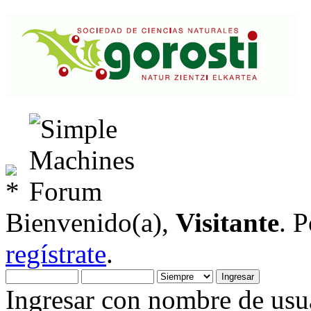
Bienvenido(a),
Visitante
. 
regístrate
.
Ingresar con nombre de usua