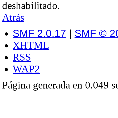
deshabilitado.
Atrás
SMF 2.0.17
|
SMF © 2
XHTML
RSS
WAP2
Página generada en 0.049 s