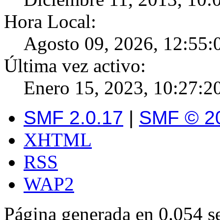
Hora Local:
Agosto 09, 2026, 12:55:
Última vez activo:
Enero 15, 2023, 10:27:2
SMF 2.0.17
|
SMF © 2
XHTML
RSS
WAP2
Página generada en 0.054 s