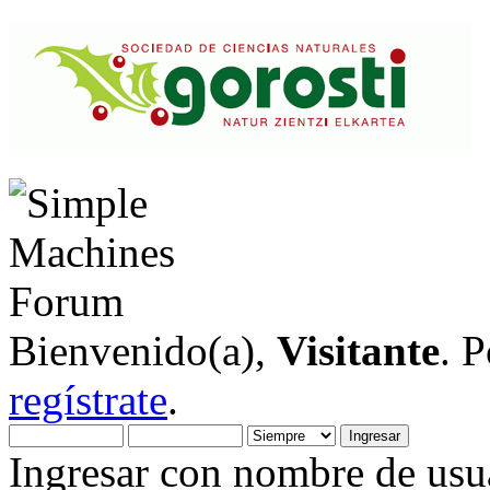
Bienvenido(a),
Visitante
. 
regístrate
.
Ingresar con nombre de usua