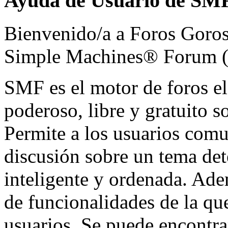
Ayuda de Usuario de SM
Bienvenido/a a Foros Gorost
Simple Machines® Forum 
SMF es el motor de foros ele
poderoso, libre y gratuito so
Permite a los usuarios comu
discusión sobre un tema de
inteligente y ordenada. Ad
de funcionalidades de la qu
usuarios. Se puede encontr