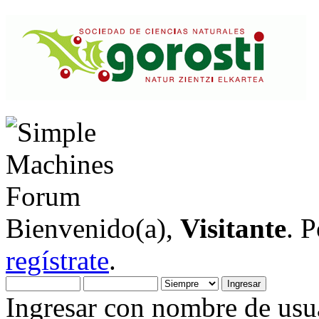
Bienvenido(a),
Visitante
. 
regístrate
.
Ingresar con nombre de usua