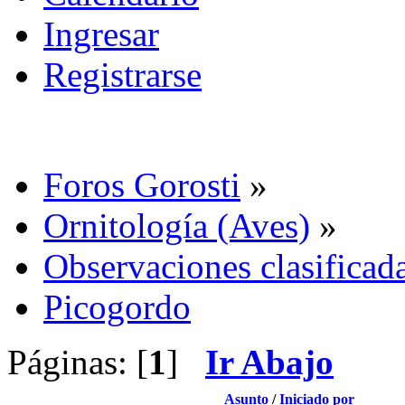
Ingresar
Registrarse
Foros Gorosti
»
Ornitología (Aves)
»
Observaciones clasificada
Picogordo
Páginas: [
1
]
Ir Abajo
Asunto
/
Iniciado por