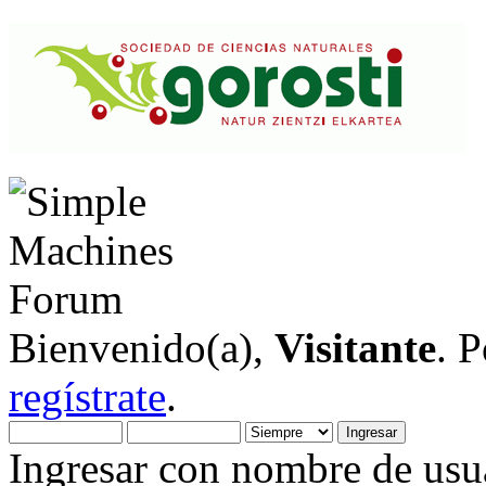
Bienvenido(a),
Visitante
. 
regístrate
.
Ingresar con nombre de usua