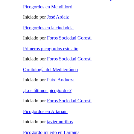
Picogordos en Mendillorri
Iniciado por
José Ardaiz
Picogordos en la ciudadela
Iniciado por
Foros Sociedad Gorosti
Primeros picogordos este año
Iniciado por
Foros Sociedad Gorosti
Ornitología del Mediterráneo
Iniciado por
Patxi Andueza
¿Los últimos picogordos?
Iniciado por
Foros Sociedad Gorosti
Picogordos en Artariain
Iniciado por
javiermurillos
Picogordo muerto en Larraina