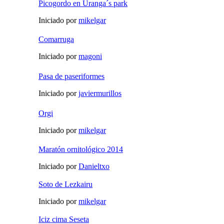
Picogordo en Uranga´s park
Iniciado por
mikelgar
Comarruga
Iniciado por
magoni
Pasa de paseriformes
Iniciado por
javiermurillos
Orgi
Iniciado por
mikelgar
Maratón ornitológico 2014
Iniciado por
Danieltxo
Soto de Lezkairu
Iniciado por
mikelgar
Iciz cima Seseta