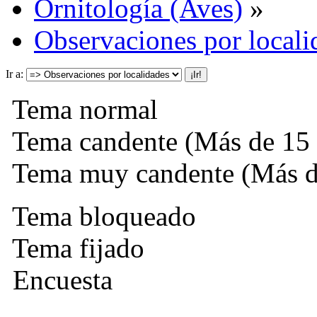
Ornitología (Aves)
»
Observaciones por locali
Ir a:
Tema normal
Tema candente (Más de 15 
Tema muy candente (Más de
Tema bloqueado
Tema fijado
Encuesta