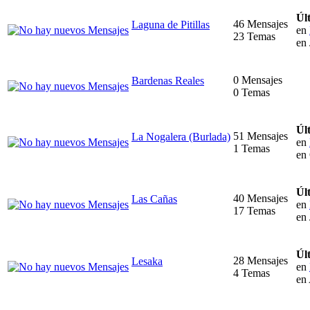
Úl
46 Mensajes
Laguna de Pitillas
en
23 Temas
en 
0 Mensajes
Bardenas Reales
0 Temas
Úl
51 Mensajes
La Nogalera (Burlada)
en
1 Temas
en
Úl
40 Mensajes
Las Cañas
en
17 Temas
en 
Úl
28 Mensajes
Lesaka
en
4 Temas
en