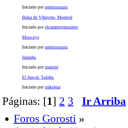
Iniciado por
pantxozuazu
Balsa de Villaveta- Monreal
Iniciado por
elcamperoinquieto
Moncayo
Iniciado por
pantxozuazu
Islandia
Iniciado por
magoni
El Juncal. Tafalla.
Iniciado por
mikelgar
Páginas: [
1
]
2
3
Ir Arriba
Foros Gorosti
»