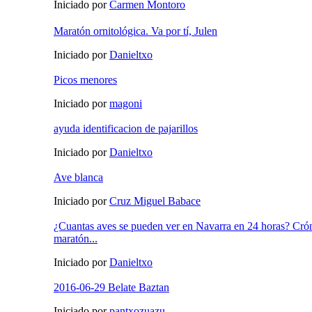
Iniciado por
Carmen Montoro
Maratón ornitológica. Va por tí, Julen
Iniciado por
Danieltxo
Picos menores
Iniciado por
magoni
ayuda identificacion de pajarillos
Iniciado por
Danieltxo
Ave blanca
Iniciado por
Cruz Miguel Babace
¿Cuantas aves se pueden ver en Navarra en 24 horas? Cró
maratón...
Iniciado por
Danieltxo
2016-06-29 Belate Baztan
Iniciado por
pantxozuazu