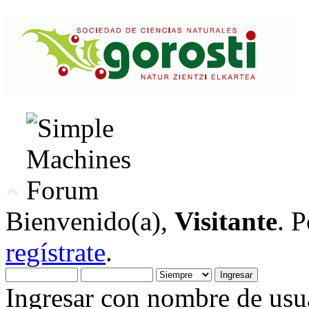
Bienvenido(a),
Visitante
. 
regístrate
.
Ingresar con nombre de usua