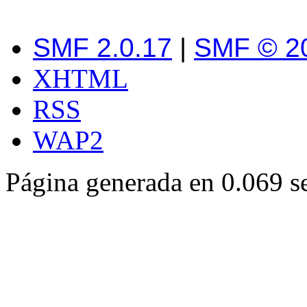
SMF 2.0.17
|
SMF © 2
XHTML
RSS
WAP2
Página generada en 0.069 s