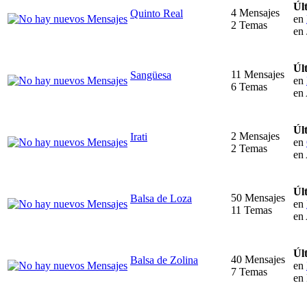
Úl
4 Mensajes
Quinto Real
en
2 Temas
en 
Úl
11 Mensajes
Sangüesa
en
6 Temas
en 
Úl
2 Mensajes
Irati
en
2 Temas
en 
Úl
50 Mensajes
Balsa de Loza
en
11 Temas
en 
Úl
40 Mensajes
Balsa de Zolina
en
7 Temas
en