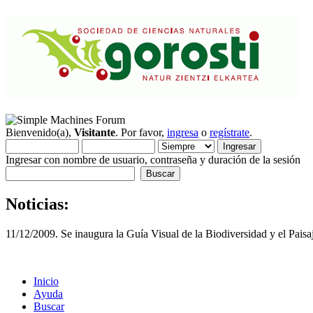
Bienvenido(a),
Visitante
. Por favor,
ingresa
o
regístrate
.
Ingresar con nombre de usuario, contraseña y duración de la sesión
Noticias:
11/12/2009. Se inaugura la Guía Visual de la Biodiversidad y el Pai
Inicio
Ayuda
Buscar