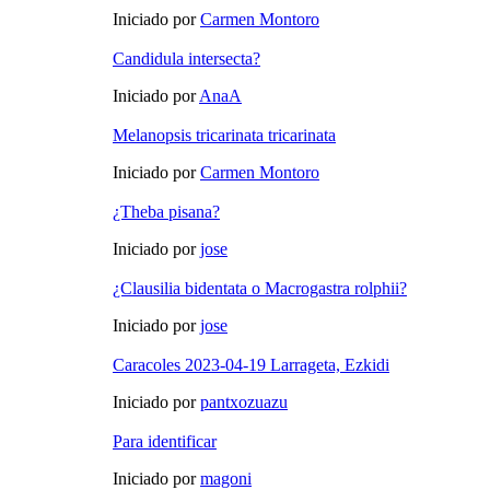
Iniciado por
Carmen Montoro
Candidula intersecta?
Iniciado por
AnaA
Melanopsis tricarinata tricarinata
Iniciado por
Carmen Montoro
¿Theba pisana?
Iniciado por
jose
¿Clausilia bidentata o Macrogastra rolphii?
Iniciado por
jose
Caracoles 2023-04-19 Larrageta, Ezkidi
Iniciado por
pantxozuazu
Para identificar
Iniciado por
magoni