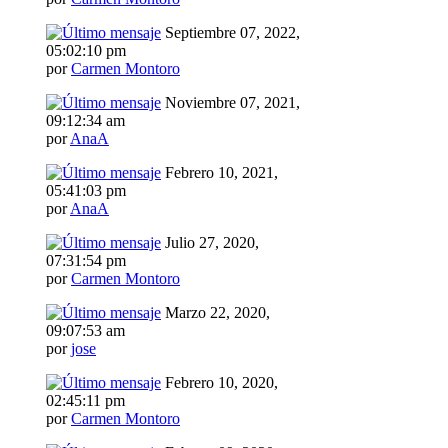
Septiembre 07, 2022,
05:02:10 pm
por
Carmen Montoro
Noviembre 07, 2021,
09:12:34 am
por
AnaA
Febrero 10, 2021,
05:41:03 pm
por
AnaA
Julio 27, 2020,
07:31:54 pm
por
Carmen Montoro
Marzo 22, 2020,
09:07:53 am
por
jose
Febrero 10, 2020,
02:45:11 pm
por
Carmen Montoro