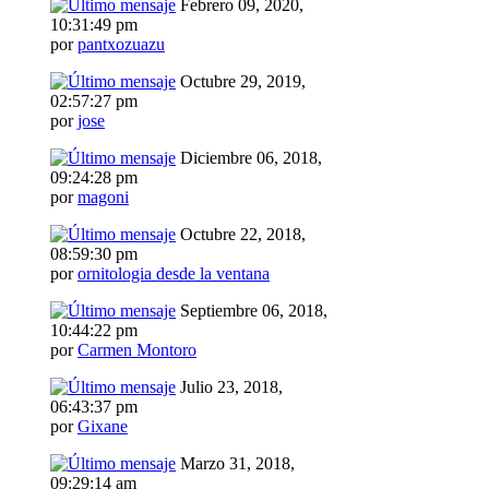
Febrero 09, 2020,
10:31:49 pm
por
pantxozuazu
Octubre 29, 2019,
02:57:27 pm
por
jose
Diciembre 06, 2018,
09:24:28 pm
por
magoni
Octubre 22, 2018,
08:59:30 pm
por
ornitologia desde la ventana
Septiembre 06, 2018,
10:44:22 pm
por
Carmen Montoro
Julio 23, 2018,
06:43:37 pm
por
Gixane
Marzo 31, 2018,
09:29:14 am