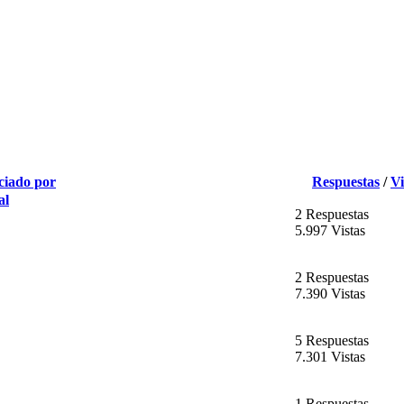
ciado por
Respuestas
/
Vi
al
2 Respuestas
5.997 Vistas
2 Respuestas
7.390 Vistas
5 Respuestas
7.301 Vistas
1 Respuestas