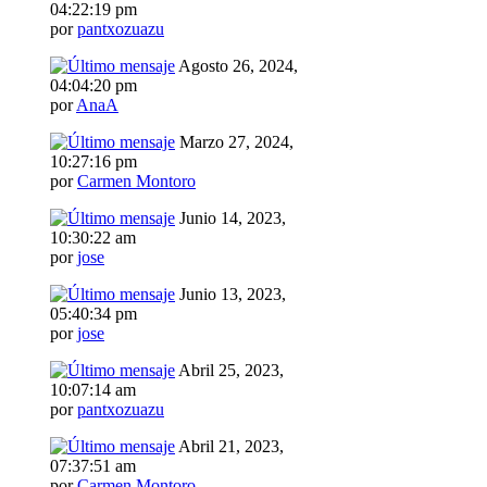
04:22:19 pm
por
pantxozuazu
Agosto 26, 2024,
04:04:20 pm
por
AnaA
Marzo 27, 2024,
10:27:16 pm
por
Carmen Montoro
Junio 14, 2023,
10:30:22 am
por
jose
Junio 13, 2023,
05:40:34 pm
por
jose
Abril 25, 2023,
10:07:14 am
por
pantxozuazu
Abril 21, 2023,
07:37:51 am
por
Carmen Montoro