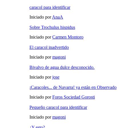
caracol para identificar
Iniciado por
AnaA
Sobre Trochulus hispidus
Iniciado por
Carmen Montoro
El caracol inadvertido
Iniciado por
magoni
Bivalvo de agua dulce desconocido.
Iniciado por
jose
¡Caracoles... de Navarra! ya están en Observado
Iniciado por
Foros Sociedad Gorosti
Pequeño caracol para identificar
Iniciado por
magoni
¿Y esto?