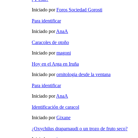
Iniciado por
Foros Sociedad Gorosti
Para identificar
Iniciado por
AnaA
Caracoles de otoño
Iniciado por
magoni
Hoy en el Arga en Iruña
Iniciado por
ornitologia desde la ventana
Para identificar
Iniciado por
AnaA
Identificación de caracol
Iniciado por
Gixane
¿Oxychilus draparnaudi o un trozo de fruto seco?